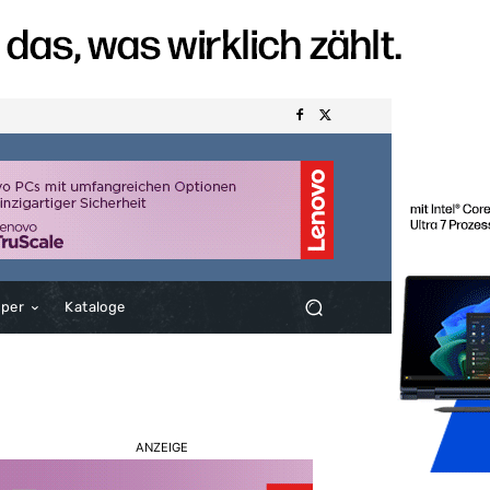
aper
Kataloge
ANZEIGE