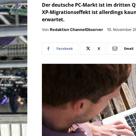
Der deutsche PC-Markt ist im dritten 
XP-Migrationseffekt ist allerdings ka
erwartet.
Von
Redaktion ChannelObserver
10. November 2
Facebook
X
Email