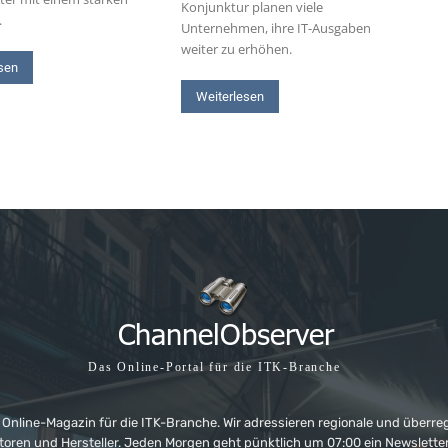
Konjunktur planen viele
.
Unternehmen, ihre IT-Ausgaben
weiter zu erhöhen.
sen
Weiterlesen
Das Online-Portal für die ITK-Branche
 Online-Magazin für die ITK-Branche. Wir adressieren regionale und überre
ributoren und Hersteller. Jeden Morgen geht pünktlich um 07:00 ein Newslet