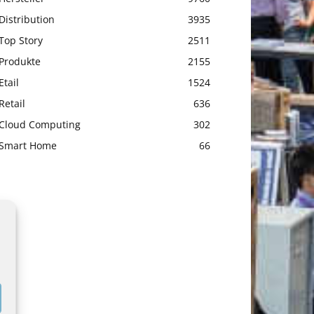
Distribution
3935
Top Story
2511
Produkte
2155
Etail
1524
Retail
636
Cloud Computing
302
Smart Home
66