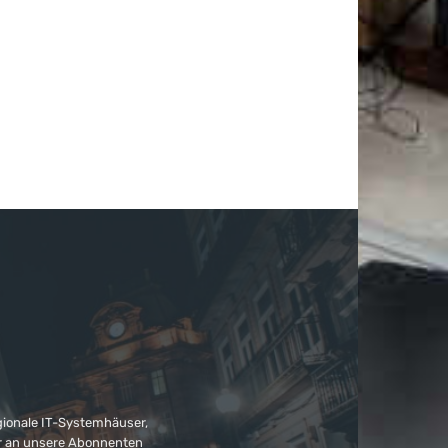
gionale IT-Systemhäuser,
ter an unsere Abonnenten