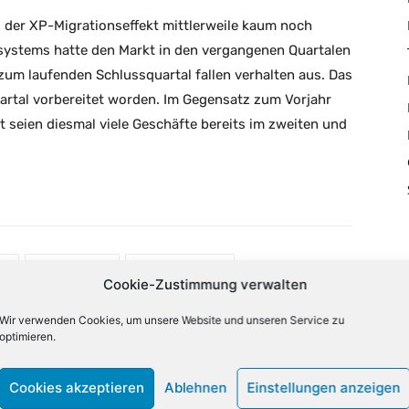
s der XP-Migrationseffekt mittlerweile kaum noch
ssystems hatte den Markt in den vergangenen Quartalen
zum laufenden Schlussquartal fallen verhalten aus. Das
uartal vorbereitet worden. Im Gegensatz zum Vorjahr
it seien diesmal viele Geschäfte bereits im zweiten und
X
Email
Drucken
Cookie-Zustimmung verwalten
Wir verwenden Cookies, um unsere Website und unseren Service zu
optimieren.
NÄCHSTER ARTIKEL
äft
Juniper-CEO Kheradpir tritt zurück
Cookies akzeptieren
Ablehnen
Einstellungen anzeigen