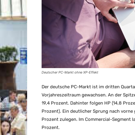
Deutscher PC-Markt ohne XP-Effekt
Der deutsche PC-Markt ist im dritten Quart
Vorjahreszeitraum gewachsen. An der Spitze
19,4 Prozent. Dahinter folgen HP (14,8 Prozen
Prozent). Ein deutlicher Sprung nach vorne
Prozent zulegen. Im Commercial-Segment lag
Prozent.