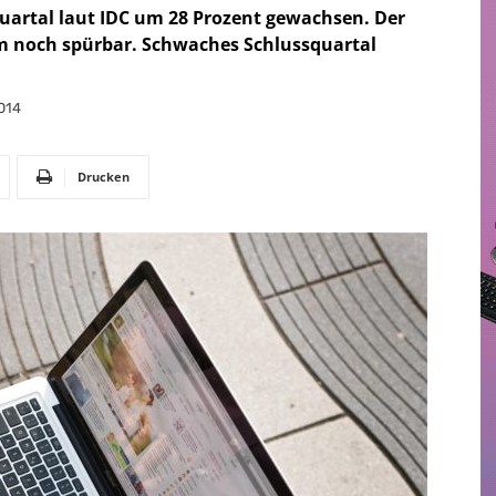
Quartal laut IDC um 28 Prozent gewachsen. Der
um noch spürbar. Schwaches Schlussquartal
014
Drucken