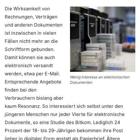
Die Wirksamkeit von
Rechnungen, Verträgen
und anderen Dokumenten
ist inzwischen in vielen
Fällen nicht mehr an die
Schriftform gebunden.
Damit können sie auch
elektronisch versandt
werden, etwa per E-Mail.
Wenig Interesse an elektronischen
Entsprechende Angebote
Dokumenten
finden bei den
Verbrauchern bislang aber
kaum Resonanz. So interessiert sich selbst unter den
jüngeren Menschen nur jeder Vierte für elektronische
Dokumente, so eine Studie des Bitkom. Lediglich 24
Prozent der 18- bis 29-Jährigen bekommen ihre Post
lieber in digitaler Form anstatt als Papierbrief. Ältere