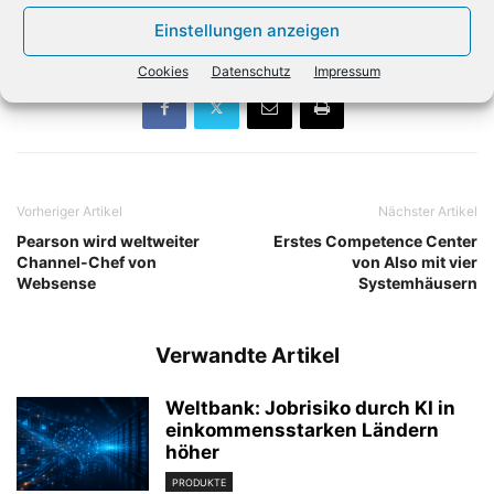
könnten.
Einstellungen anzeigen
Cookies
Datenschutz
Impressum
Vorheriger Artikel
Nächster Artikel
Pearson wird weltweiter
Erstes Competence Center
Channel-Chef von
von Also mit vier
Websense
Systemhäusern
Verwandte Artikel
Weltbank: Jobrisiko durch KI in
einkommensstarken Ländern
höher
PRODUKTE