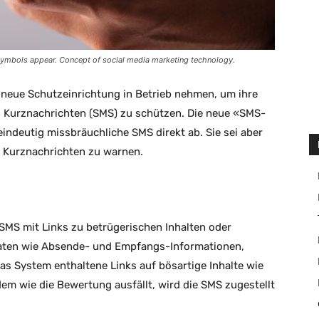
symbols appear. Concept of social media marketing technology.
e neue Schutzeinrichtung in Betrieb nehmen, um ihre
 Kurznachrichten (SMS) zu schützen. Die neue «SMS-
indeutig missbräuchliche SMS direkt ab. Sie sei aber
n Kurznachrichten zu warnen.
 SMS mit Links zu betrügerischen Inhalten oder
aten wie Absende- und Empfangs-Informationen,
s System enthaltene Links auf bösartige Inhalte wie
m wie die Bewertung ausfällt, wird die SMS zugestellt