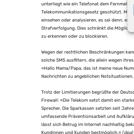
unterliegt wie ein Telefonat dem Fernmelde
Telekommunikationsgesetz geschützt. Mobil
einsehen oder analysieren, es sei denn, es l
Strafverfolgung. Dies schränkt die Möglichk
zu erkennen oder zu blockieren.
Wegen der rechtlichen Beschränkungen kann
solche SMS ausfiltern, die allein wegen ihre
«Hallo Mama/Papa, das ist meine neue Numm
Nachrichten zu angeblichen Notsituatione
Trotz der Limitierungen begrüßte der Deut
Firewall: «Die Telekom setzt damit ein star
Sprecher. Die Sparkassen setzten seit Jahr
umfassende Präventionsarbeit und Aufkläru
lässt sich Betrug im Internet nachhaltig b
Kundinnen und Kunden bestmöglich.» (
dpa)