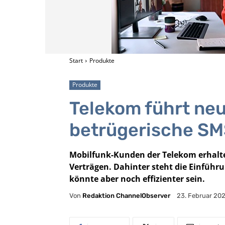
Start
Produkte
Produkte
Telekom führt ne
betrügerische SM
Mobilfunk-Kunden der Telekom erhalte
Verträgen. Dahinter steht die Einführu
könnte aber noch effizienter sein.
Von
Redaktion ChannelObserver
23. Februar 20