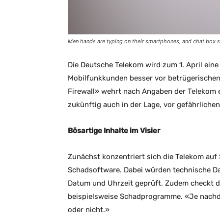
Men hands are typing on their smartphones, and chat box 
Die Deutsche Telekom wird zum 1. April ein
Mobilfunkkunden besser vor betrügerischen
Firewall» wehrt nach Angaben der Telekom e
zukünftig auch in der Lage, vor gefährliche
Bösartige Inhalte im Visier
Zunächst konzentriert sich die Telekom auf
Schadsoftware. Dabei würden technische D
Datum und Uhrzeit geprüft. Zudem checkt da
beispielsweise Schadprogramme. «Je nachde
oder nicht.»