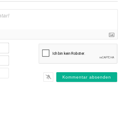
Name*
E-
Mail*
Webseite