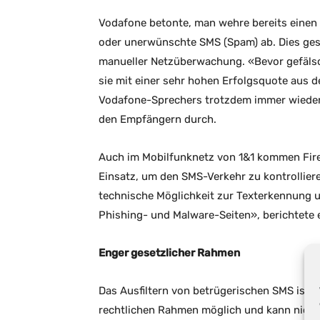
Vodafone betonte, man wehre bereits einen 
oder unerwünschte SMS (Spam) ab. Dies ge
manueller Netzüberwachung. «Bevor gefälsc
sie mit einer sehr hohen Erfolgsquote aus 
Vodafone-Sprechers trotzdem immer wieder 
den Empfängern durch.
Auch im Mobilfunknetz von 1&1 kommen Fi
Einsatz, um den SMS-Verkehr zu kontrollier
technische Möglichkeit zur Texterkennung 
Phishing- und Malware-Seiten», berichtete
Enger gesetzlicher Rahmen
Das Ausfiltern von betrügerischen SMS ist 
rechtlichen Rahmen möglich und kann nicht 