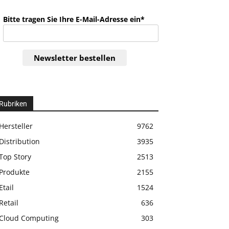
Bitte tragen Sie Ihre E-Mail-Adresse ein*
Newsletter bestellen
Rubriken
Hersteller
9762
Distribution
3935
Top Story
2513
Produkte
2155
Etail
1524
Retail
636
Cloud Computing
303