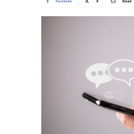
Facebook
X
Email