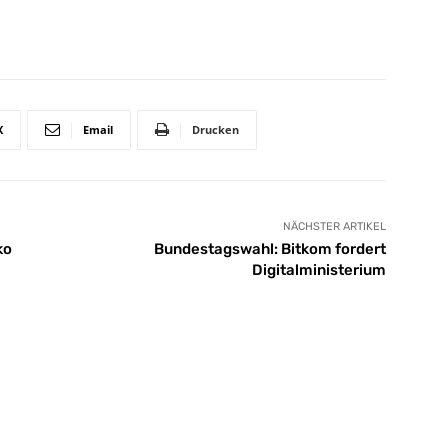
X
Email
Drucken
NÄCHSTER ARTIKEL
ko
Bundestagswahl: Bitkom fordert
Digitalministerium