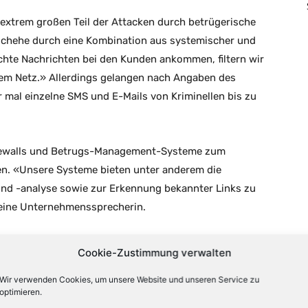
extrem großen Teil der Attacken durch betrügerische
schehe durch eine Kombination aus systemischer und
hte Nachrichten bei den Kunden ankommen, filtern wir
dem Netz.» Allerdings gelangen nach Angaben des
mal einzelne SMS und E-Mails von Kriminellen bis zu
rewalls und Betrugs-Management-Systeme zum
en. «Unsere Systeme bieten unter anderem die
und -analyse sowie zur Erkennung bekannter Links zu
 eine Unternehmenssprecherin.
Cookie-Zustimmung verwalten
in Deutschland nur in einem eng abgesteckten
Wir verwenden Cookies, um unsere Website und unseren Service zu
optimieren.
alle technischen Möglichkeiten ausnutzen. Die SMS