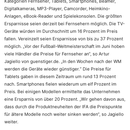
Kategorien Fernseher, Tablets, Smartphones, Beamer,
Digitalkameras, MP3-Player, Camcorder, Heimkino-
Anlagen, eBook-Reader und Spielekonsolen. Die größten
Ersparnisse seien derzeit bei Fernsehern möglich. Die TV-
Geräte würden im Durchschnitt um 16 Prozent im Preis
fallen. Vereinzelt seien Ersparnisse von bis zu 37 Prozent
möglich. „Vor der Fußball-Weltmeisterschaft im Juni hoben
viele Händler die Preise für Fernseher an“, so Artur
Jagiello von guenstiger.de. „In den Wochen nach der WM
werden die Geräte wieder günstiger.“ Die Preise für
Tablets gaben in diesem Zeitraum um rund 13 Prozent
nach. Smartphones fielen wiederum um elf Prozent im
Preis. Bei einigen Modellen ermittelte das Unternehmen
eine Ersparnis von über 20 Prozent. „Wir gehen davon aus,
dass durch die Produktneuheiten der IFA die Preispunkte
für ältere Modelle noch weiter sinken werden“, so Jagiello
weiter.