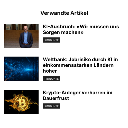
Verwandte Artikel
KI-Ausbruch: «Wir müssen uns
Sorgen machen»
PRODUKTE
Weltbank: Jobrisiko durch KI in
einkommensstarken Ländern
höher
PRODUKTE
Krypto-Anleger verharren im
Dauerfrust
PRODUKTE