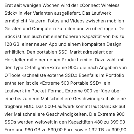
Erst seit wenigen Wochen wird der «Connect Wireless
Stick» in vier Varianten ausgeliefert. Das Laufwerk
ermöglicht Nutzern, Fotos und Videos zwischen mobilen
Geräten und Computern zu teilen und zu übertragen. Der
Stick ist nun auch mit einer höheren Kapazität von bis zu
128 GB, einer neuen App und einem kompakten Design
erhältlich. Den portablen SSD-Markt adressiert der
Hersteller mit einer neuen Produktfamilie. Dazu zählt mit
der Type C-fähigen «Extreme 900» die nach Angaben von
O’Toole «schnellste externe SSD.» Ebenfalls im Portfolio
enthalten ist die «Extreme 500 Portable SSD», ein
Laufwerk im Pocket-Format. Extreme 900 verfüge über
eine bis zu neun Mal schnellere Geschwindigkeit als eine
tragbare HDD. Das 500-Laufwerk kommt laut SanDisk auf
vier Mal schnellere Geschwindigkeiten. Die Extreme 900
SSDs werden weltweit in den Kapazitäten 480 zu 399,90
Euro und 960 GB zu 599,90 Euro sowie 1,92 TB zu 999,90