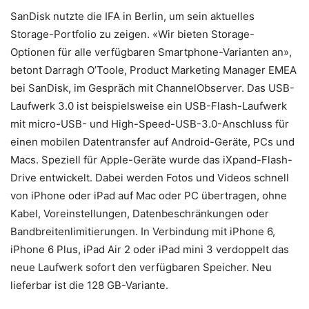
SanDisk nutzte die IFA in Berlin, um sein aktuelles
Storage-Portfolio zu zeigen. «Wir bieten Storage-
Optionen für alle verfügbaren Smartphone-Varianten an»,
betont Darragh O’Toole, Product Marketing Manager EMEA
bei SanDisk, im Gespräch mit ChannelObserver. Das USB-
Laufwerk 3.0 ist beispielsweise ein USB-Flash-Laufwerk
mit micro-USB- und High-Speed-USB-3.0-Anschluss für
einen mobilen Datentransfer auf Android-Geräte, PCs und
Macs. Speziell für Apple-Geräte wurde das iXpand-Flash-
Drive entwickelt. Dabei werden Fotos und Videos schnell
von iPhone oder iPad auf Mac oder PC übertragen, ohne
Kabel, Voreinstellungen, Datenbeschränkungen oder
Bandbreitenlimitierungen. In Verbindung mit iPhone 6,
iPhone 6 Plus, iPad Air 2 oder iPad mini 3 verdoppelt das
neue Laufwerk sofort den verfügbaren Speicher. Neu
lieferbar ist die 128 GB-Variante.