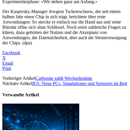
Experimentierphase: «Wir stehen ganz am Anfang.»
Der Kaspersky-Manager Jewgeni Tschereschnew, der seit einem
halben Jahr einen Chip in sich trägt, berichtete über erste
Anwendungen: So strecke er einfach nur die Hand aus und seine
Bürotür öffne sich ohne Schlüssel. Noch seien zahlreiche Fragen zu
klären, dazu gehörten der Nutzen und die Akzeptanz von
Anwendungen, die Datensicherheit, aber auch die Stromversorgung
der Chips. (dpa)
Facebook
X
Email
Print
Vorheriger Artikel
Carbonite zahlt Wechselprämie
Nächster Artikel
IFA: Neue PCs, Smartphones und Sensoren im Bett
Verwandte Artikel