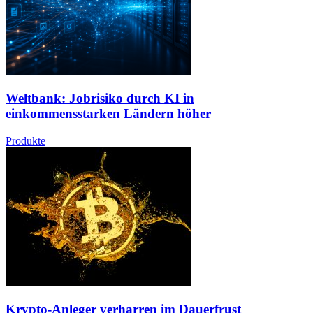
Weltbank: Jobrisiko durch KI in
einkommensstarken Ländern höher
Produkte
Krypto-Anleger verharren im Dauerfrust