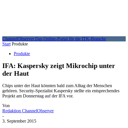
ChannelObserver
Das Online-Portal für die ITK-Branche
Start
Produkte
Produkte
IFA: Kaspersky zeigt Mikrochip unter
der Haut
Chips unter der Haut könnten bald zum Alltag der Menschen
gehören. Security-Spezialist Kaspersky stellte ein entsprechendes
Projekt am Donnerstag auf der IFA vor.
Von
Redaktion ChannelObserver
-
3. September 2015