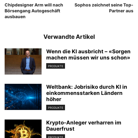
Chipdesigner Arm will nach
Sophos zeichnet seine Top-
Börsengang Autogeschäft
Partner aus
ausbauen
Verwandte Artikel
Wenn die KI ausbricht – «Sorgen
machen müssen wir uns schon»
PRODUKTE
Weltbank: Jobrisiko durch KI in
einkommensstarken Ländern
höher
PRODUKTE
Krypto-Anleger verharren im
Dauerfrust
PRODUKTE