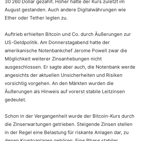
30 260 Dollar gezahlt. Höher hatte der Kurs zuletzt im
August gestanden. Auch andere Digitalwährungen wie
Ether oder Tether legten zu.
Auftrieb erhielten Bitcoin und Co. durch Äußerungen zur
US-Geldpolitik. Am Donnerstagabend hatte der
amerikanische Notenbankchef Jerome Powell zwar die
Möglichkeit weiterer Zinsanhebungen nicht
ausgeschlossen. Er sagte aber auch, die Notenbank werde
angesichts der aktuellen Unsicherheiten und Risiken
vorsichtig vorgehen. An den Märkten wurden die
Äußerungen als Hinweis auf vorerst stabile Leitzinsen
gedeutet.
Schon in der Vergangenheit wurde der Bitcoin-Kurs durch
die Zinserwartungen getrieben. Steigende Zinsen stellen
in der Regel eine Belastung für riskante Anlagen dar, zu
denen Kryptoanlagen gehören. Eine Phase stabiler