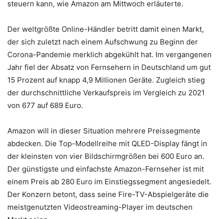
steuern kann, wie Amazon am Mittwoch erläuterte.
Der weltgrößte Online-Händler betritt damit einen Markt,
der sich zuletzt nach einem Aufschwung zu Beginn der
Corona-Pandemie merklich abgekühlt hat. Im vergangenen
Jahr fiel der Absatz von Fernsehern in Deutschland um gut
15 Prozent auf knapp 4,9 Millionen Geräte. Zugleich stieg
der durchschnittliche Verkaufspreis im Vergleich zu 2021
von 677 auf 689 Euro.
Amazon will in dieser Situation mehrere Preissegmente
abdecken. Die Top-Modellreihe mit QLED-Display fängt in
der kleinsten von vier Bildschirmgrößen bei 600 Euro an.
Der günstigste und einfachste Amazon-Fernseher ist mit
einem Preis ab 280 Euro im Einstiegssegment angesiedelt.
Der Konzern betont, dass seine Fire-TV-Abspielgeräte die
meistgenutzten Videostreaming-Player im deutschen