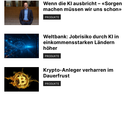
Wenn die KI ausbricht – «Sorgen
machen müssen wir uns schon»
PRODUKTE
Weltbank: Jobrisiko durch KI in
einkommensstarken Ländern
höher
PRODUKTE
Krypto-Anleger verharren im
Dauerfrust
PRODUKTE