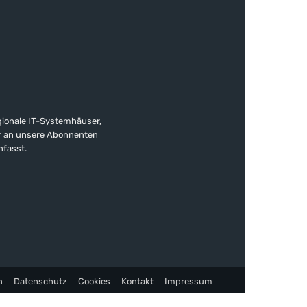
gionale IT-Systemhäuser,
ter an unsere Abonnenten
nfasst.
n
Datenschutz
Cookies
Kontakt
Impressum