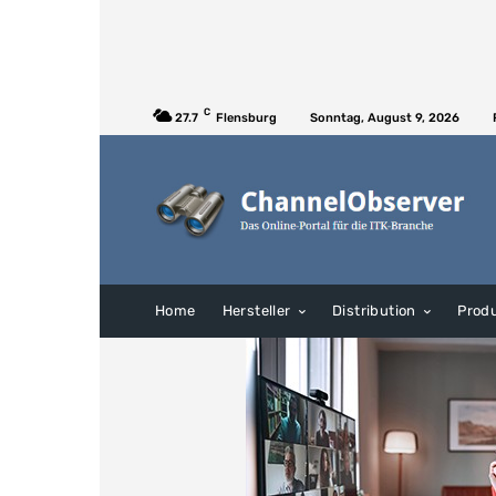
C
27.7
Flensburg
Sonntag, August 9, 2026
Home
Hersteller
Distribution
Prod