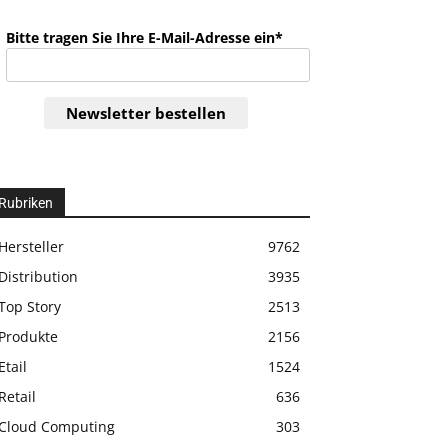
Bitte tragen Sie Ihre E-Mail-Adresse ein*
Newsletter bestellen
Rubriken
Hersteller
9762
Distribution
3935
Top Story
2513
Produkte
2156
Etail
1524
Retail
636
Cloud Computing
303