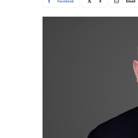
Facebook
X
Email