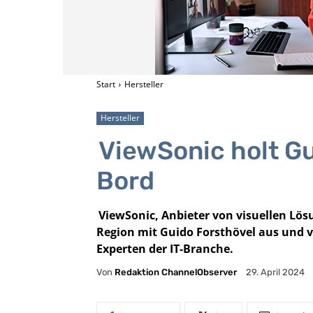
Start
Hersteller
Hersteller
ViewSonic
holt Gu
Bord
ViewSonic
, Anbieter von visuellen Lö
Region mit Guido Forsthövel aus und v
Experten der IT-Branche.
Von
Redaktion ChannelObserver
29. April 2024