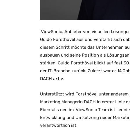
ViewSonic
, Anbieter von visuellen Lösunge
Guido Forsthövel aus und verstärkt sich dab
diesem Schritt möchte das Unternehmen au
ausbauen und seine Position als Lösungsanb
stärken. Guido Forsthövel blickt auf fast 30
der IT-Branche zurück. Zuletzt war er 14 Ja
DACH aktiv.
Unterstützt wird Forsthövel unter anderem v
Marketing Managerin DACH in erster Linie 
Ebenfalls neu im
ViewSonic
Team ist Leonie
Entwicklung und Umsetzung neuer Marketin
verantwortlich ist.