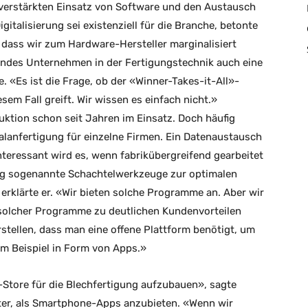
 verstärkten Einsatz von Software und den Austausch
gitalisierung sei existenziell für die Branche, betonte
, dass wir zum Hardware-Hersteller marginalisiert
endes Unternehmen in der Fertigungstechnik auch eine
. «Es ist die Frage, ob der «Winner-Takes-it-All»-
em Fall greift. Wir wissen es einfach nicht.»
ktion schon seit Jahren im Einsatz. Doch häufig
lanfertigung für einzelne Firmen. Ein Datenaustausch
Interessant wird es, wenn fabrikübergreifend gearbeitet
ung sogenannte Schachtelwerkzeuge zur optimalen
 erklärte er. «Wir bieten solche Programme an. Aber wir
 solcher Programme zu deutlichen Kundenvorteilen
rstellen, dass man eine offene Plattform benötigt, um
m Beispiel in Form von Apps.»
-Store für die Blechfertigung aufzubauen», sagte
erter, als Smartphone-Apps anzubieten. «Wenn wir