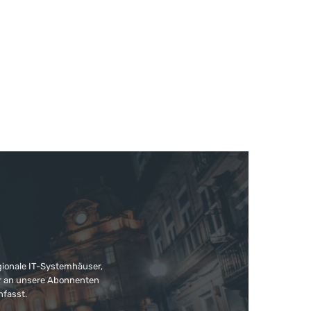
gionale IT-Systemhäuser,
ter an unsere Abonnenten
nfasst.