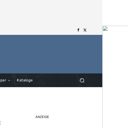
aper
Kataloge
ANZEIGE