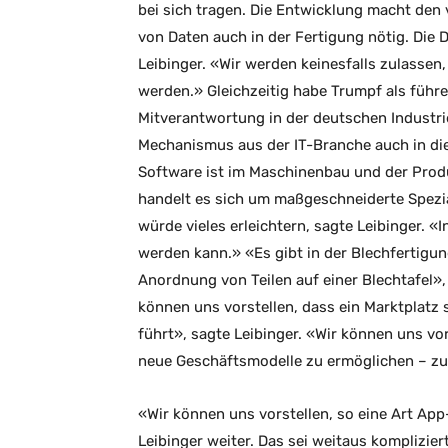
bei sich tragen. Die Entwicklung macht den
von Daten auch in der Fertigung nötig. Die Di
Leibinger. «Wir werden keinesfalls zulassen
werden.» Gleichzeitig habe Trumpf als führ
Mitverantwortung in der deutschen Industrie
Mechanismus aus der IT-Branche auch in dies
Software ist im Maschinenbau und der Produ
handelt es sich um maßgeschneiderte Spezia
würde vieles erleichtern, sagte Leibinger. «
werden kann.» «Es gibt in der Blechfertig
Anordnung von Teilen auf einer Blechtafel»,
können uns vorstellen, dass ein Marktplatz
führt», sagte Leibinger. «Wir können uns vo
neue Geschäftsmodelle zu ermöglichen – zu
«Wir können uns vorstellen, so eine Art App
Leibinger weiter. Das sei weitaus komplizi