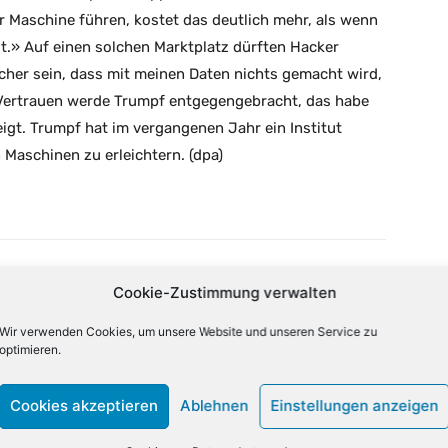
er Maschine führen, kostet das deutlich mehr, als wenn
.» Auf einen solchen Marktplatz dürften Hacker
cher sein, dass mit meinen Daten nichts gemacht wird,
s Vertrauen werde Trumpf entgegengebracht, das habe
igt. Trumpf hat im vergangenen Jahr ein Institut
Maschinen zu erleichtern. (dpa)
X
Email
Drucken
Cookie-Zustimmung verwalten
Wir verwenden Cookies, um unsere Website und unseren Service zu
optimieren.
NÄCHSTER ARTIKEL
Cookies akzeptieren
Ablehnen
Einstellungen anzeigen
zu
Messe Berlin: IFA wieder ausgebucht