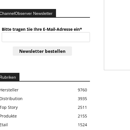
ChannelObserver Newsletter
Bitte tragen Sie Ihre E-Mail-Adresse ein*
Newsletter bestellen
Rubriken
Hersteller
9760
Distribution
3935
Top Story
2511
Produkte
2155
Etail
1524