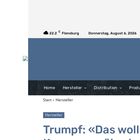
C
22.2
Flensburg
Donnerstag, August 6, 2026
Home
Hersteller
Distribution
Prod
Start
Hersteller
Hersteller
Trumpf: «Das woll