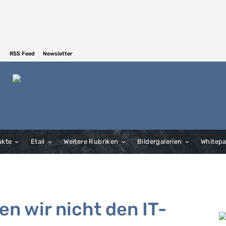
RSS Feed
Newsletter
ukte
Etail
Weitere Rubriken
Bildergalerien
Whitep
en wir nicht den IT-