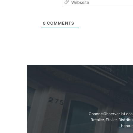
0
COMMENTS
ChannelObserver ist das
Retailer, Etailer, Dist
heraus