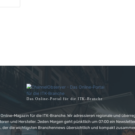
Das Online-Portal für die ITK-Branche
 Online-Magazin für die ITK-Branche. Wir adressieren regionale und überre
ributoren und Hersteller. Jeden Morgen geht pünktlich um 07:00 ein Newslet
, der die wichtigsten Branchennews übersichtlich und kompakt zusamme