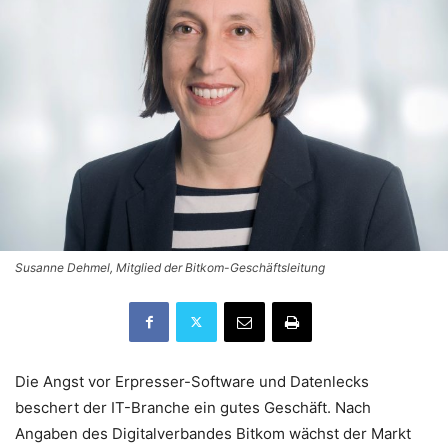
Susanne Dehmel, Mitglied der Bitkom-Geschäftsleitung
Die Angst vor Erpresser-Software und Datenlecks
beschert der IT-Branche ein gutes Geschäft. Nach
Angaben des Digitalverbandes Bitkom wächst der Markt