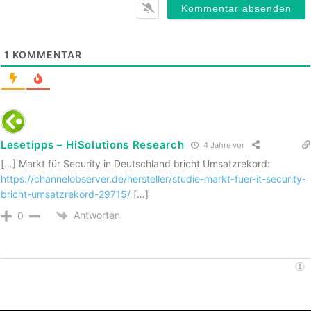
1
KOMMENTAR
Lesetipps – HiSolutions Research
4 Jahre vor
[…] Markt für Security in Deutschland bricht Umsatzrekord:
https://channelobserver.de/hersteller/studie-markt-fuer-it-security-
bricht-umsatzrekord-29715/
[…]
Antworten
0