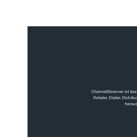
ChannelObserver ist das
Retailer, Etailer, Dist
heraus