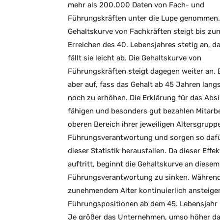
mehr als 200.000 Daten von Fach- und
Führungskräften unter die Lupe genommen.
Gehaltskurve von Fachkräften steigt bis zu
Erreichen des 40. Lebensjahres stetig an, d
fällt sie leicht ab. Die Gehaltskurve von
Führungskräften steigt dagegen weiter an. E
aber auf, fass das Gehalt ab 45 Jahren lan
noch zu erhöhen. Die Erklärung für das Absi
fähigen und besonders gut bezahlen Mitarbei
oberen Bereich ihrer jeweiligen Altersgrupp
Führungsverantwortung und sorgen so dafür
dieser Statistik herausfallen. Da dieser Eff
auftritt, beginnt die Gehaltskurve an diese
Führungsverantwortung zu sinken. Während
zunehmendem Alter kontinuierlich ansteigen,
Führungspositionen ab dem 45. Lebensjahr l
Je größer das Unternehmen, umso höher das