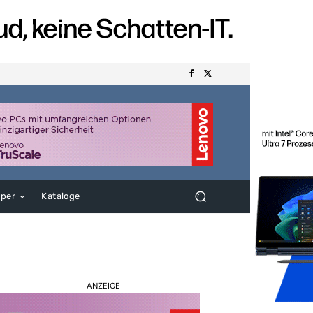
aper
Kataloge
ANZEIGE