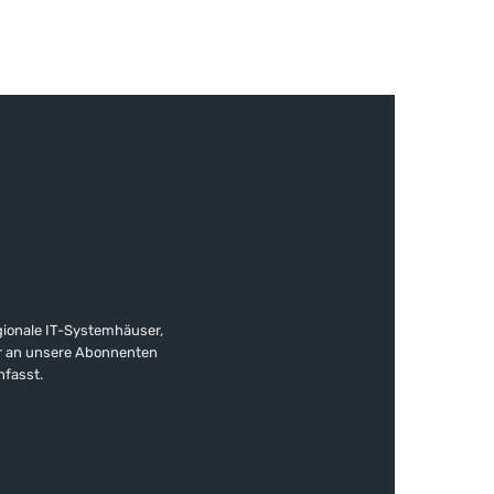
gionale IT-Systemhäuser,
ter an unsere Abonnenten
nfasst.