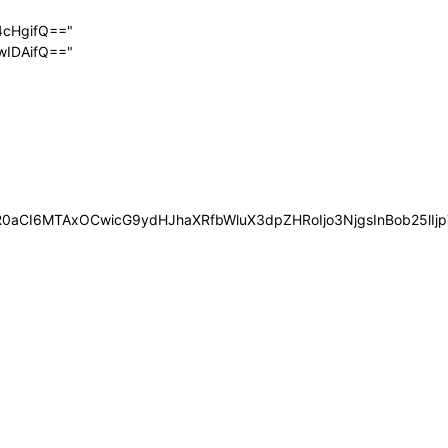
4cHgifQ=="
wIDAifQ=="
0aCI6MTAxOCwicG9ydHJhaXRfbWluX3dpZHRoIjo3NjgsInBob25lIjp7