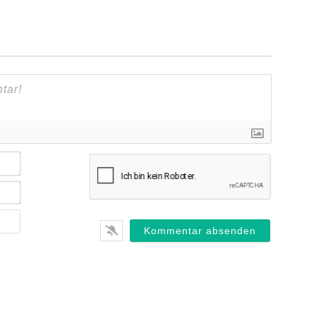
Name*
E-
Mail*
Webseite