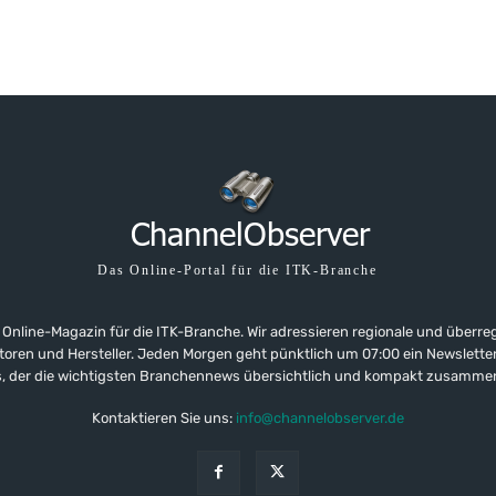
Das Online-Portal für die ITK-Branche
 Online-Magazin für die ITK-Branche. Wir adressieren regionale und überre
ributoren und Hersteller. Jeden Morgen geht pünktlich um 07:00 ein Newslet
, der die wichtigsten Branchennews übersichtlich und kompakt zusamme
Kontaktieren Sie uns:
info@channelobserver.de