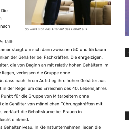
 Die
m
anach
So wirkt sich das Alter auf das Gehalt aus
s fällt
gsamer steigt um sich dann zwischen 50 und 55 kaum
nken der Gehälter bei Fachkräften: Die ehrgeizigen,
ter, die von Beginn an mit relativ hohen Gehältern im
e liegen, verlassen die Gruppe ohne
, dass nach ihrem Aufstieg ihre hohen Gehälter aus
ekt in der Regel um das Erreichen des 40. Lebensjahres
m Punkt für die Gruppe von Mitarbeitern ohne
 die Gehälter von männlichen Führungskräften mit
 verläuft die Gehaltskurve bei Frauen in
eicht sinkend.
 Gehaltsniveau: In Kleinstunternehmen liegen die