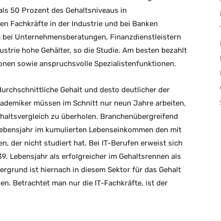
als 50 Prozent des Gehaltsniveaus in
n Fachkräfte in der Industrie und bei Banken
em bei Unternehmensberatungen, Finanzdienstleistern
trie hohe Gehälter, so die Studie. Am besten bezahlt
onen sowie anspruchsvolle Spezialistenfunktionen.
urchschnittliche Gehalt und desto deutlicher der
kademiker müssen im Schnitt nur neun Jahre arbeiten,
altsvergleich zu überholen. Branchenübergreifend
Lebensjahr im kumulierten Lebenseinkommen den mit
n, der nicht studiert hat. Bei IT-Berufen erweist sich
. Lebensjahr als erfolgreicher im Gehaltsrennen als
rgrund ist hiernach in diesem Sektor für das Gehalt
en. Betrachtet man nur die IT-Fachkräfte, ist der