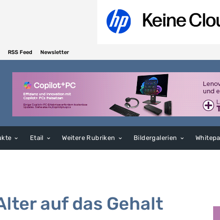
RSS Feed
Newsletter
ukte
Etail
Weitere Rubriken
Bildergalerien
Whitep
Alter auf das Gehalt