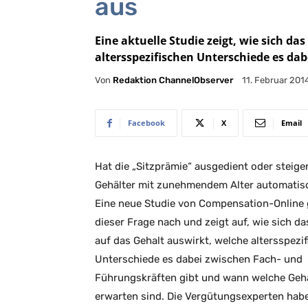
aus
Eine aktuelle Studie zeigt, wie sich da
altersspezifischen Unterschiede es da
Von
Redaktion ChannelObserver
11. Februar 201
Facebook
X
Email
Hat die „Sitzprämie“ ausgedient oder steige
Gehälter mit zunehmendem Alter automatis
Eine neue Studie von Compensation-Online 
dieser Frage nach und zeigt auf, wie sich da
auf das Gehalt auswirkt, welche altersspezi
Unterschiede es dabei zwischen Fach- und
Führungskräften gibt und wann welche Gehä
erwarten sind. Die Vergütungsexperten hab