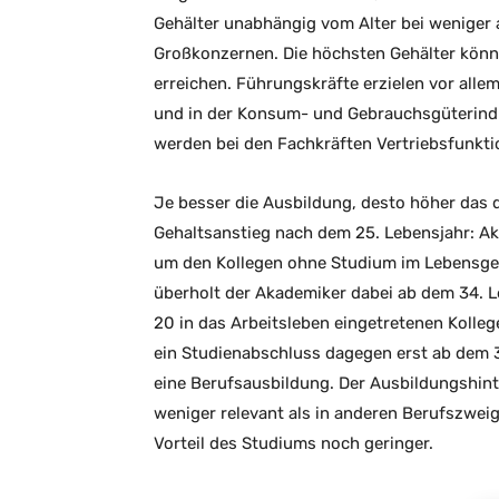
Gehälter unabhängig vom Alter bei weniger 
Großkonzernen. Die höchsten Gehälter könne
erreichen. Führungskräfte erzielen vor all
und in der Konsum- und Gebrauchsgüterindus
werden bei den Fachkräften Vertriebsfunkti
Je besser die Ausbildung, desto höher das d
Gehaltsanstieg nach dem 25. Lebensjahr: A
um den Kollegen ohne Studium im Lebensgeh
überholt der Akademiker dabei ab dem 34. 
20 in das Arbeitsleben eingetretenen Kollege
ein Studienabschluss dagegen erst ab dem 39
eine Berufsausbildung. Der Ausbildungshinte
weniger relevant als in anderen Berufszweig
Vorteil des Studiums noch geringer.