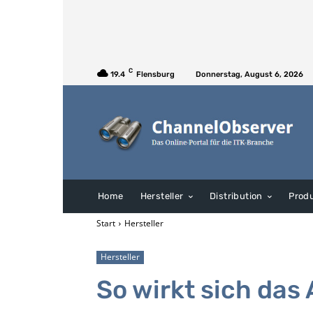
C
19.4
Flensburg
Donnerstag, August 6, 2026
Home
Hersteller
Distribution
Prod
Start
Hersteller
Hersteller
So wirkt sich das 