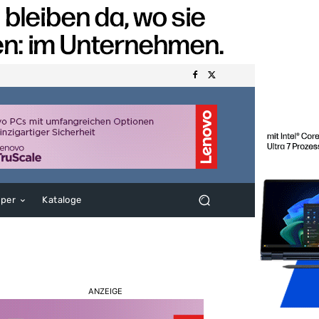
aper
Kataloge
ANZEIGE