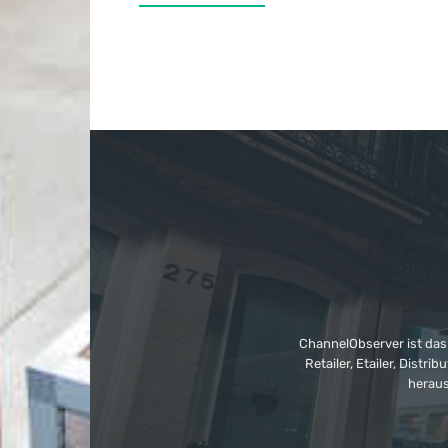
ChannelObserver ist das
Retailer, Etailer, Dist
heraus