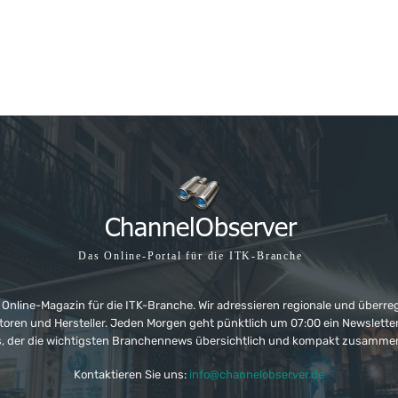
Das Online-Portal für die ITK-Branche
 Online-Magazin für die ITK-Branche. Wir adressieren regionale und überre
ributoren und Hersteller. Jeden Morgen geht pünktlich um 07:00 ein Newslet
, der die wichtigsten Branchennews übersichtlich und kompakt zusamme
Kontaktieren Sie uns:
info@channelobserver.de