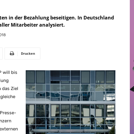
ten in der Bezahlung beseitigen. In Deutschland
ller Mitarbeiter analysiert.
018
Drucken
will bis
lung
 das Ziel
 gleiche
 Presse-
onzern
 externen