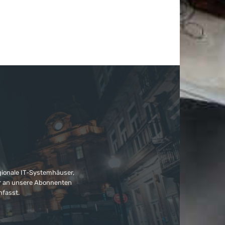
gionale IT-Systemhäuser,
ter an unsere Abonnenten
nfasst.