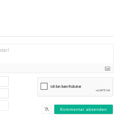
Name*
E-
Mail*
Webseite