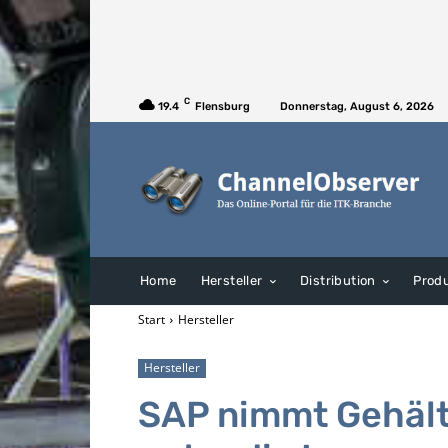
C
19.4
Flensburg
Donnerstag, August 6, 2026
Home
Hersteller
Distribution
Prod
Start
Hersteller
Hersteller
SAP nimmt Gehälte