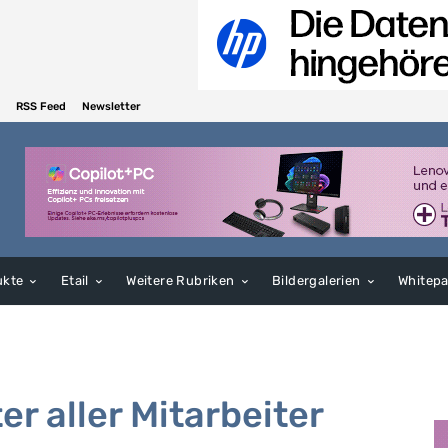
RSS Feed
Newsletter
ukte
Etail
Weitere Rubriken
Bildergalerien
Whitep
r aller Mitarbeiter