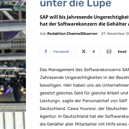
unter die Lupe
SAP will bis Jahresende Ungerechtigkei
hat der Softwarekonzern die Gehälter a
Von
Redaktion ChannelObserver
21. November 2
Facebook
X
Email
Das Management des Softwarekonzerns SAP 
Jahresende Ungerechtigkeiten in der Bezah
beseitigen. «Wir haben uns als Unternehmen
gesetzt gleiches Geld für gleiche Arbeit und
Leistung», sagte der Personalchef von SAP
Deutschland, Cawa Younosi, der Deutschen
Agentur. In Deutschland hat der Softwarek
die Gehälter aller Mitarbeiter mit Hilfe eines