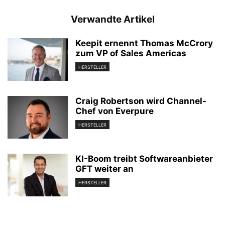
Verwandte Artikel
Keepit ernennt Thomas McCrory
zum VP of Sales Americas
HERSTELLER
Craig Robertson wird Channel-
Chef von Everpure
HERSTELLER
KI-Boom treibt Softwareanbieter
GFT weiter an
HERSTELLER