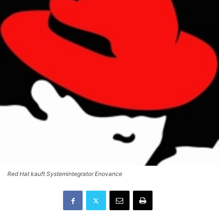
Red Hat kauft Systemintegrator Enovance