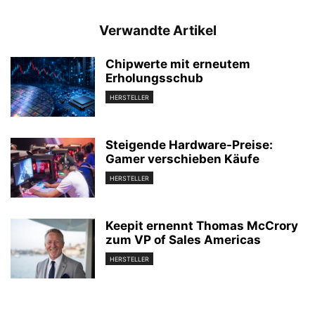
Verwandte Artikel
Chipwerte mit erneutem
Erholungsschub
HERSTELLER
Steigende Hardware-Preise:
Gamer verschieben Käufe
HERSTELLER
Keepit ernennt Thomas McCrory
zum VP of Sales Americas
HERSTELLER