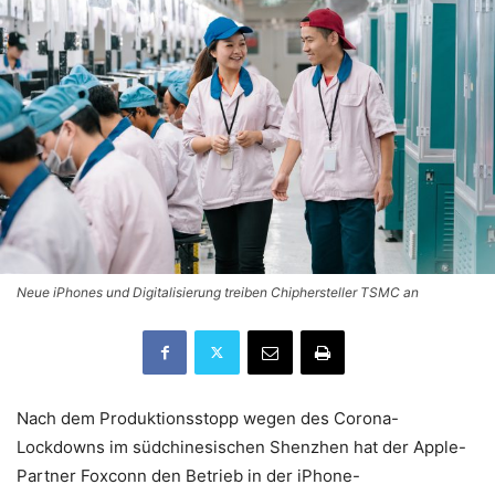
Neue iPhones und Digitalisierung treiben Chiphersteller TSMC an
Nach dem Produktionsstopp wegen des Corona-
Lockdowns im südchinesischen Shenzhen hat der Apple-
Partner Foxconn den Betrieb in der iPhone-