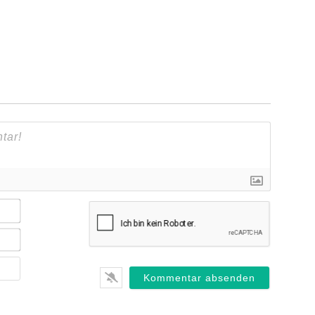
Name*
E-
Mail*
Webseite