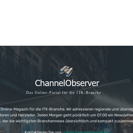
Das Online-Portal für die ITK-Branche
 Online-Magazin für die ITK-Branche. Wir adressieren regionale und überre
ributoren und Hersteller. Jeden Morgen geht pünktlich um 07:00 ein Newslet
, der die wichtigsten Branchennews übersichtlich und kompakt zusamme
Kontaktieren Sie uns:
info@channelobserver.de