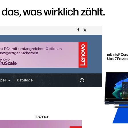
aper
Kataloge
ANZEIGE