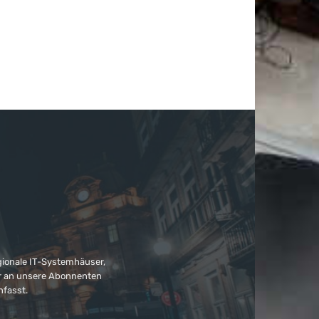
gionale IT-Systemhäuser,
ter an unsere Abonnenten
nfasst.