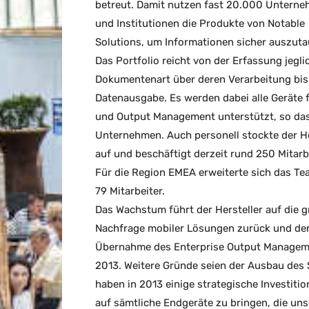
betreut. Damit nutzen fast 20.000 Untern
und Institutionen die Produkte von Notable
Solutions, um Informationen sicher auszut
Das Portfolio reicht von der Erfassung jegli
Dokumentenart über deren Verarbeitung bis
Datenausgabe. Es werden dabei alle Geräte f
und Output Management unterstützt, so da
Unternehmen. Auch personell stockte der He
auf und beschäftigt derzeit rund 250 Mitarbe
Für die Region EMEA erweiterte sich das Te
79 Mitarbeiter.
Das Wachstum führt der Hersteller auf die 
Nachfrage mobiler Lösungen zurück und de
Übernahme des Enterprise Output Manageme
2013. Weitere Gründe seien der Ausbau des
haben in 2013 einige strategische Investit
auf sämtliche Endgeräte zu bringen, die uns