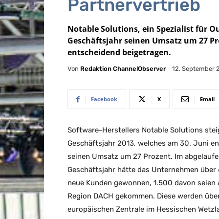
Partnervertrieb
Notable Solutions, ein Spezialist für
Geschäftsjahr seinen Umsatz um 27 Pr
entscheidend beigetragen.
Von
Redaktion ChannelObserver
12. September 
Facebook
X
Email
Software-Herstellers Notable Solutions stei
Geschäftsjahr 2013, welches am 30. Juni en
seinen Umsatz um 27 Prozent. Im abgelauf
Geschäftsjahr hätte das Unternehmen über
neue Kunden gewonnen, 1.500 davon seien 
Region DACH gekommen. Diese werden über
europäischen Zentrale im Hessischen Wetzl