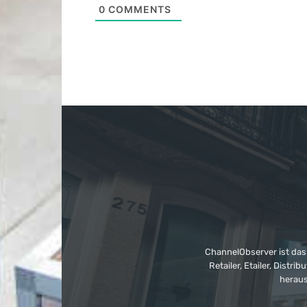
0
COMMENTS
ChannelObserver ist das
Retailer, Etailer, Dist
heraus