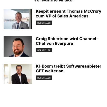
Keepit ernennt Thomas McCrory
zum VP of Sales Americas
HERSTELLER
Craig Robertson wird Channel-
Chef von Everpure
HERSTELLER
KI-Boom treibt Softwareanbieter
GFT weiter an
HERSTELLER