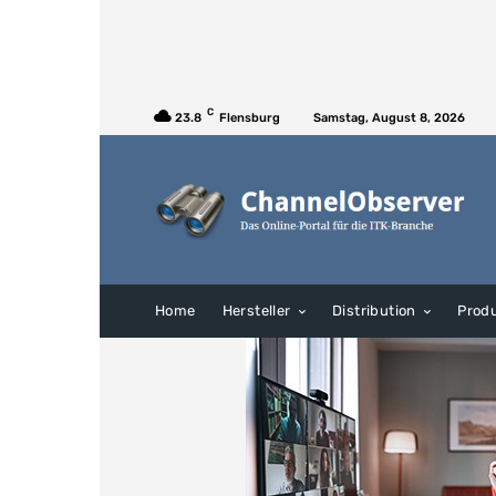
C
23.8
Flensburg
Samstag, August 8, 2026
Home
Hersteller
Distribution
Prod