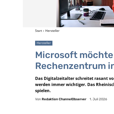
Start
Hersteller
Hersteller
Microsoft möchte 
Rechenzentrum i
Das Digitalzeitalter schreitet rasant 
werden immer wichtiger. Das Rheinische
spielen.
Von
Redaktion ChannelObserver
1. Juli 2026