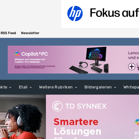
RSS Feed
Newsletter
ukte
Etail
Weitere Rubriken
Bildergalerien
Whitep