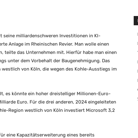
Drucken
 seine milliardenschweren Investitionen in KI-
erte Anlage im Rheinischen Revier. Man wolle einen
n, teilte das Unternehmen mit. Hierfür habe man einen
dings unter dem Vorbehalt der Baugenehmigung. Das
n westlich von Köln, die wegen des Kohle-Ausstiegs im
, es könnte ein hoher dreistelliger Millionen-Euro-
illiarde Euro. Für die drei anderen, 2024 eingeleiteten
le-Region westlich von Köln investiert Microsoft 3,2
für eine Kapazitätserweiterung eines bereits