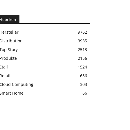
Rubriken
Hersteller
9762
Distribution
3935
Top Story
2513
Produkte
2156
Etail
1524
Retail
636
Cloud Computing
303
Smart Home
66