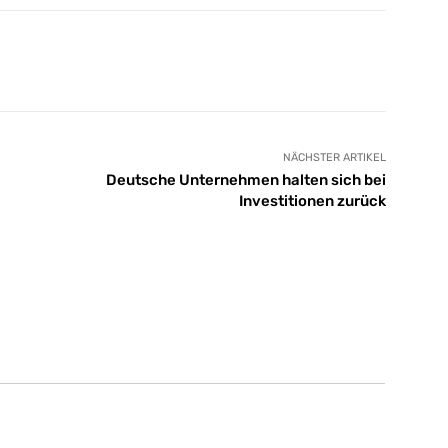
X
Email
Drucken
NÄCHSTER ARTIKEL
Deutsche Unternehmen halten sich bei
Investitionen zurück