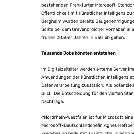
bestehenden Frankfurter Microsoft-Stand
Öffentlichkeit mit Künstlicher Intelligenz z
Bergheim wurden bereits Baugenehmigungen e
Sollte bei dem Grevenbroicher Vorhaben all
frühen 2030er Jahren in Betrieb gehen.
Tausende Jobs könnten entstehen
Im Digitalzeitalter werden externe Server i
Anwendungen der Künstlichen Intelligenz st
Datenverarbeitung zusätzlich. Als potenzie
Blick. Die Entscheidung für den vierten St
Nachfrage.
«Nordrhein-Westfalen ist für Microsoft eine
Microsoft-Deutschlandchefin Agnes Heftberge
Erweiterung bedeutet zusätzliche Investition