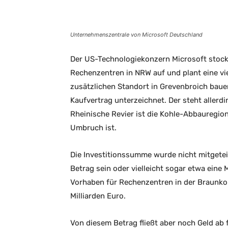
Facebook
X
Email
Unternehmenszentrale von Microsoft Deutschland
Der US-Technologiekonzern Microsoft stockt
Rechenzentren in NRW auf und plant eine vi
zusätzlichen Standort in Grevenbroich baue
Kaufvertrag unterzeichnet. Der steht aller
Rheinische Revier ist die Kohle-Abbauregio
Umbruch ist.
Die Investitionssumme wurde nicht mitgeteilt
Betrag sein oder vielleicht sogar etwa eine M
Vorhaben für Rechenzentren in der Braunkoh
Milliarden Euro.
Von diesem Betrag fließt aber noch Geld ab 