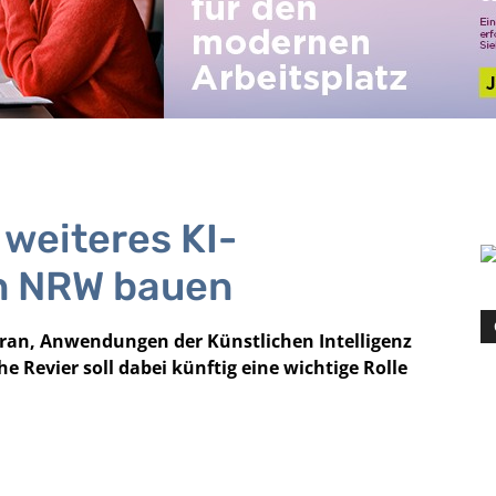
weiteres KI-
n NRW bauen
voran, Anwendungen der Künstlichen Intelligenz
 Revier soll dabei künftig eine wichtige Rolle