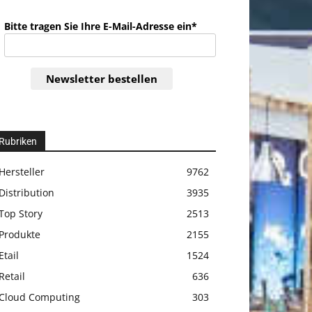
Bitte tragen Sie Ihre E-Mail-Adresse ein*
Newsletter bestellen
Rubriken
Hersteller
9762
Distribution
3935
Top Story
2513
Produkte
2155
Etail
1524
Retail
636
Cloud Computing
303