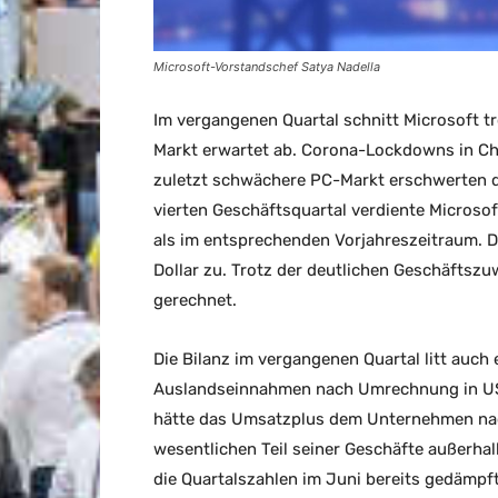
Microsoft-Vorstandschef Satya Nadella
Im vergangenen Quartal schnitt Microsoft t
Markt erwartet ab. Corona-Lockdowns in Ch
zuletzt schwächere PC-Markt erschwerten d
vierten Geschäftsquartal verdiente Microsof
als im entsprechenden Vorjahreszeitraum. Di
Dollar zu. Trotz der deutlichen Geschäftsz
gerechnet.
Die Bilanz im vergangenen Quartal litt auch 
Auslandseinnahmen nach Umrechnung in US
hätte das Umsatzplus dem Unternehmen nach
wesentlichen Teil seiner Geschäfte außerh
die Quartalszahlen im Juni bereits gedämpft