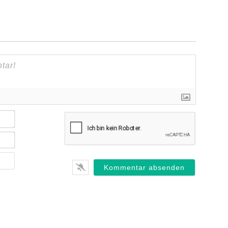
Name*
E-
Mail*
Webseite