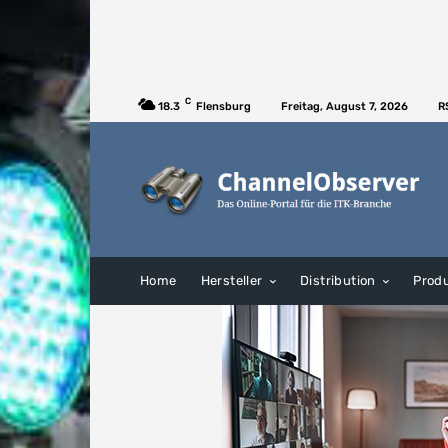
C
18.3
Flensburg
Freitag, August 7, 2026
R
Home
Hersteller
Distribution
Prod