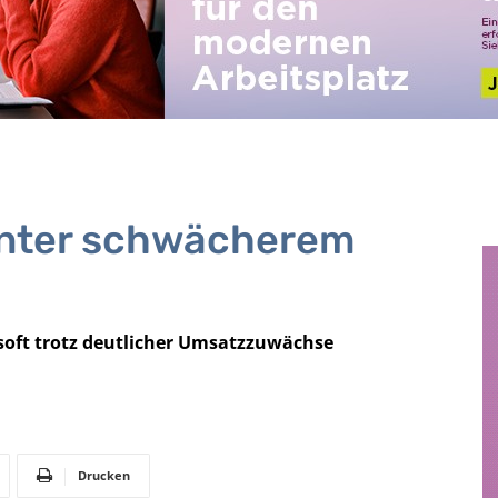
 unter schwächerem
soft trotz deutlicher Umsatzzuwächse
Drucken