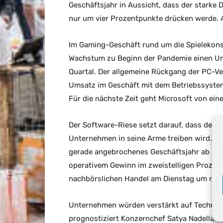
Geschäftsjahr in Aussicht, dass der starke
nur um vier Prozentpunkte drücken werde. 
Im Gaming-Geschäft rund um die Spielekons
Wachstum zu Beginn der Pandemie einen U
Quartal. Der allgemeine Rückgang der PC-V
Umsatz im Geschäft mit dem Betriebssystem
Für die nächste Zeit geht Microsoft von ei
Der Software-Riese setzt darauf, dass der
Unternehmen in seine Arme treiben wird. De
gerade angebrochenes Geschäftsjahr ab un
operativem Gewinn im zweistelligen Prozentb
nachbörslichen Handel am Dienstag um rund 
Unternehmen würden verstärkt auf Technolog
prognostiziert Konzernchef Satya Nadella. 