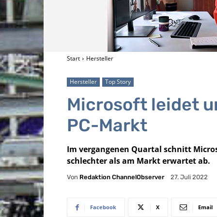
Start
Hersteller
Hersteller
Top Story
Microsoft leidet
PC-Markt
Im vergangenen Quartal schnitt Micro
schlechter als am Markt erwartet ab.
Von
Redaktion ChannelObserver
27. Juli 2022
Facebook
X
Email