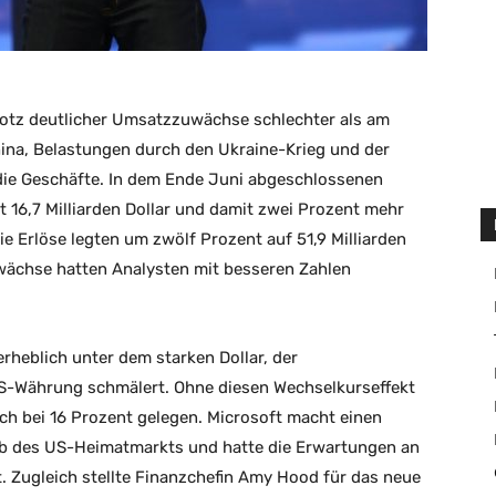
rotz deutlicher Umsatzzuwächse schlechter als am
ina, Belastungen durch den Ukraine-Krieg und der
ie Geschäfte. In dem Ende Juni abgeschlossenen
t 16,7 Milliarden Dollar und damit zwei Prozent mehr
e Erlöse legten um zwölf Prozent auf 51,9 Milliarden
uwächse hatten Analysten mit besseren Zahlen
erheblich unter dem starken Dollar, der
-Währung schmälert. Ohne diesen Wechselkurseffekt
 bei 16 Prozent gelegen. Microsoft macht einen
alb des US-Heimatmarkts und hatte die Erwartungen an
. Zugleich stellte Finanzchefin Amy Hood für das neue