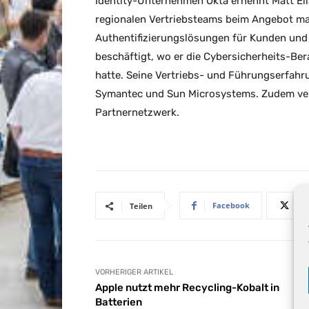
Identity-Unternehmen Okta ernennt Matt Ell
regionalen Vertriebsteams beim Angebot ma
Authentifizierungslösungen für Kunden und 
beschäftigt, wo er die Cybersicherheits-B
hatte. Seine Vertriebs- und Führungserfahr
Symantec und Sun Microsystems. Zudem ver
Partnernetzwerk.
Facebook
Teilen
VORHERIGER ARTIKEL
Apple nutzt mehr Recycling-Kobalt in
Batterien