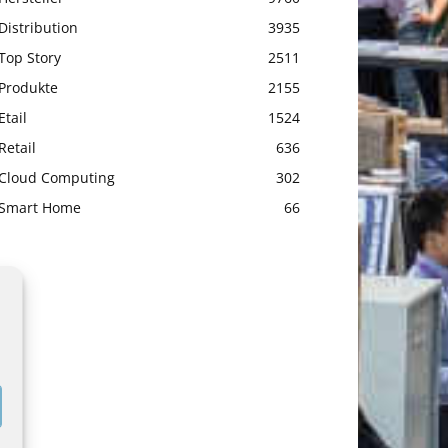
Distribution
3935
Top Story
2511
Produkte
2155
Etail
1524
Retail
636
Cloud Computing
302
Smart Home
66