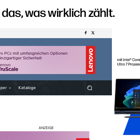
aper
Kataloge
ANZEIGE