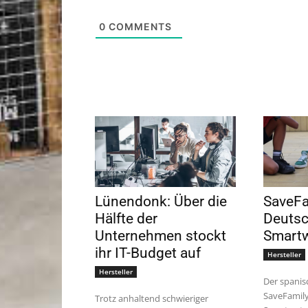
0
COMMENTS
Lünendonk: Über die
SaveFam
Hälfte der
Deutsc
Unternehmen stockt
Smart
ihr IT-Budget auf
Hersteller
Hersteller
Der spanis
SaveFamily
Trotz anhaltend schwieriger