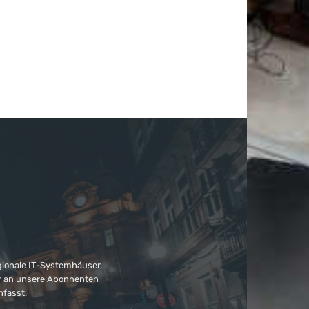
gionale IT-Systemhäuser,
ter an unsere Abonnenten
nfasst.