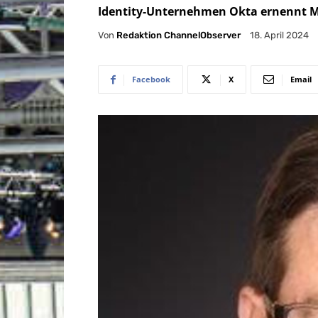
Identity-Unternehmen Okta ernennt M
Von
Redaktion ChannelObserver
18. April 2024
Facebook
X
Email