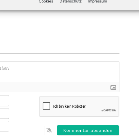
Cookies
Datenschutz
Impressum
Name*
E-
Mail*
Webseite