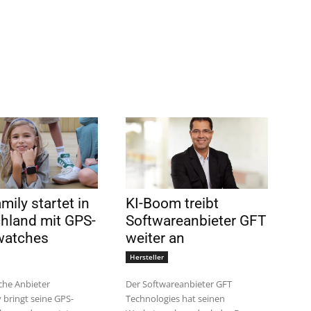
ily startet in
KI-Boom treibt
hland mit GPS-
Softwareanbieter GFT
watches
weiter an
Hersteller
che Anbieter
Der Softwareanbieter GFT
 bringt seine GPS-
Technologies hat seinen