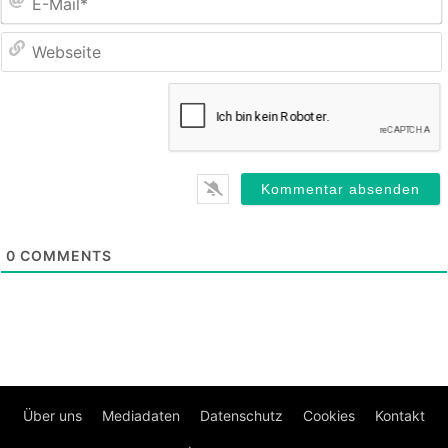
M
0
COMMENTS
Über uns
Mediadaten
Datenschutz
Cookies
Kontakt