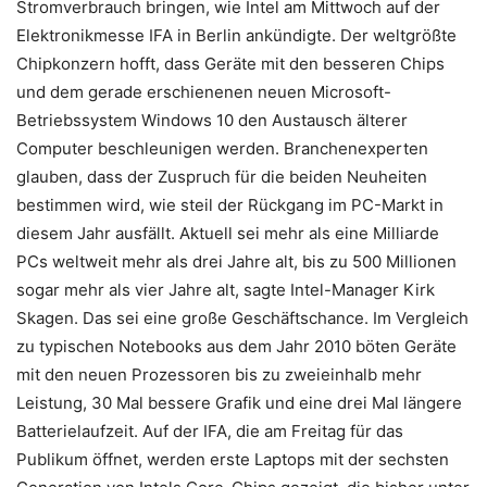
Stromverbrauch bringen, wie Intel am Mittwoch auf der
Elektronikmesse IFA in Berlin ankündigte. Der weltgrößte
Chipkonzern hofft, dass Geräte mit den besseren Chips
und dem gerade erschienenen neuen Microsoft-
Betriebssystem Windows 10 den Austausch älterer
Computer beschleunigen werden. Branchenexperten
glauben, dass der Zuspruch für die beiden Neuheiten
bestimmen wird, wie steil der Rückgang im PC-Markt in
diesem Jahr ausfällt. Aktuell sei mehr als eine Milliarde
PCs weltweit mehr als drei Jahre alt, bis zu 500 Millionen
sogar mehr als vier Jahre alt, sagte Intel-Manager Kirk
Skagen. Das sei eine große Geschäftschance. Im Vergleich
zu typischen Notebooks aus dem Jahr 2010 böten Geräte
mit den neuen Prozessoren bis zu zweieinhalb mehr
Leistung, 30 Mal bessere Grafik und eine drei Mal längere
Batterielaufzeit. Auf der IFA, die am Freitag für das
Publikum öffnet, werden erste Laptops mit der sechsten