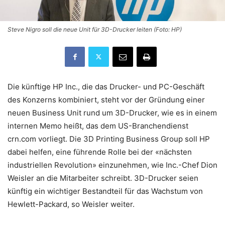
Steve Nigro soll die neue Unit für 3D-Drucker leiten (Foto: HP)
Die künftige HP Inc., die das Drucker- und PC-Geschäft
des Konzerns kombiniert, steht vor der Gründung einer
neuen Business Unit rund um 3D-Drucker, wie es in einem
internen Memo heißt, das dem US-Branchendienst
crn.com vorliegt. Die 3D Printing Business Group soll HP
dabei helfen, eine führende Rolle bei der «nächsten
industriellen Revolution» einzunehmen, wie Inc.-Chef Dion
Weisler an die Mitarbeiter schreibt. 3D-Drucker seien
künftig ein wichtiger Bestandteil für das Wachstum von
Hewlett-Packard, so Weisler weiter.