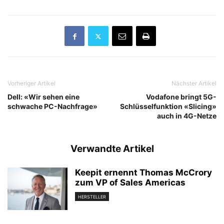
Vorheriger Artikel
Nächster Artikel
Dell: «Wir sehen eine
Vodafone bringt 5G-
schwache PC-Nachfrage»
Schlüsselfunktion «Slicing»
auch in 4G-Netze
Verwandte Artikel
Keepit ernennt Thomas McCrory
zum VP of Sales Americas
HERSTELLER