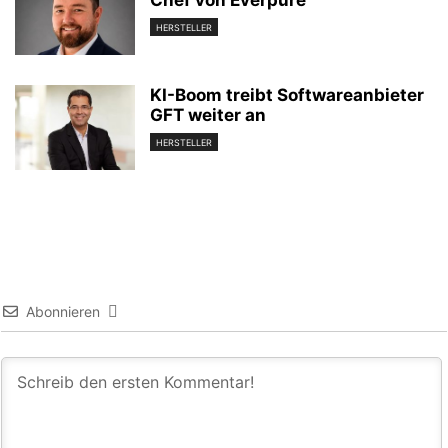
Chef von Everpure
HERSTELLER
KI-Boom treibt Softwareanbieter
GFT weiter an
HERSTELLER
Abonnieren