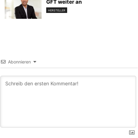
GFT weiter an
HERSTELLER
Abonnieren