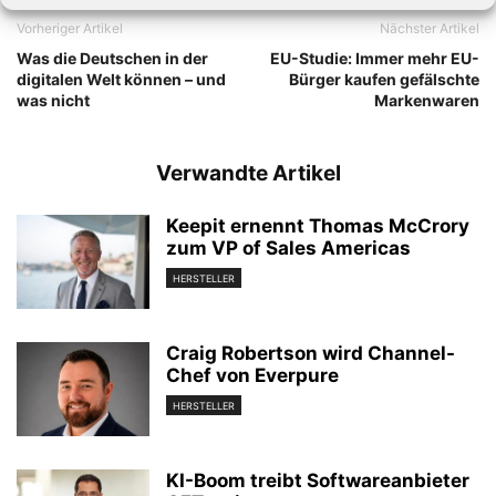
Vorheriger Artikel
Nächster Artikel
Was die Deutschen in der
EU-Studie: Immer mehr EU-
digitalen Welt können – und
Bürger kaufen gefälschte
was nicht
Markenwaren
Verwandte Artikel
Keepit ernennt Thomas McCrory
zum VP of Sales Americas
HERSTELLER
Craig Robertson wird Channel-
Chef von Everpure
HERSTELLER
KI-Boom treibt Softwareanbieter