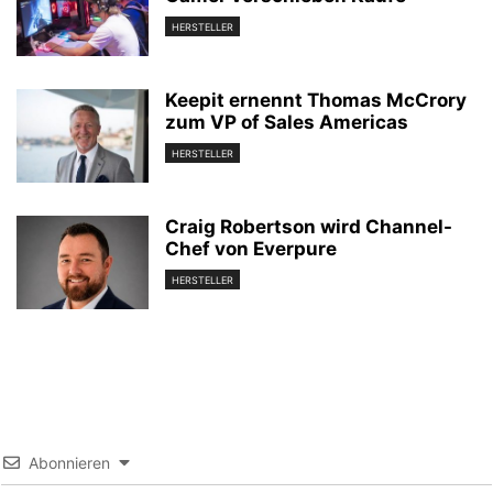
HERSTELLER
Keepit ernennt Thomas McCrory
zum VP of Sales Americas
HERSTELLER
Craig Robertson wird Channel-
Chef von Everpure
HERSTELLER
Abonnieren