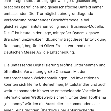
Jahr prägen soll. „Die allgegenwärtige Digitalisierung
prägt das berufliche und gesellschaftliche Umfeld immer
umfassender. Die IT ermöglicht eine grundlegende
Veränderung bestehender Geschäftsmodelle bei
gleichzeitigem Entstehen völlig neuer Business-Modelle.
Die IT ist heute in der Lage, mit großer Dynamik ganze
Branchen umzuwälzen. d!conomy trägt dieser Entwicklung
Rechnung“, begründet Oliver Frese, Vorstand der
Deutschen Messe AG, die Entscheidung.
Die umfassende Digitalisierung eröffne Unternehmen und
öffentliche Verwaltung große Chancen. Mit den
entsprechenden Weichenstellungen und Investitionen
könnten sich kleine Unternehmen, Mittelständler und auch
weltumspannende Konzerne entscheidende Vorteile im
internationalen Wettbewerb sichern. Unter dem Topthema
„d!conomy“ würden die Aussteller im kommenden Jahr
einen „einzigartigen Überblick über entsprechende