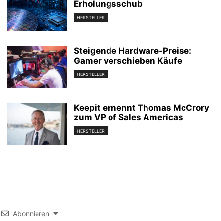
Erholungsschub
HERSTELLER
Steigende Hardware-Preise:
Gamer verschieben Käufe
HERSTELLER
Keepit ernennt Thomas McCrory
zum VP of Sales Americas
HERSTELLER
Abonnieren