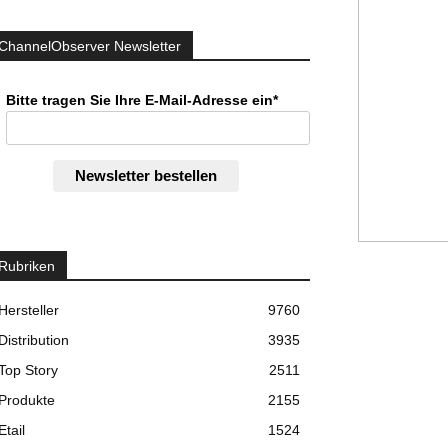
ChannelObserver Newsletter
Bitte tragen Sie Ihre E-Mail-Adresse ein*
Newsletter bestellen
Rubriken
Hersteller
9760
Distribution
3935
Top Story
2511
Produkte
2155
Etail
1524