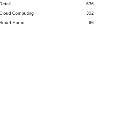
Retail
636
Cloud Computing
302
Smart Home
66