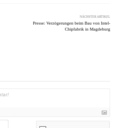
NÄCHSTER ARTIKEL
Presse: Verzögerungen beim Bau von Intel-
Chipfabrik in Magdeburg
Name*