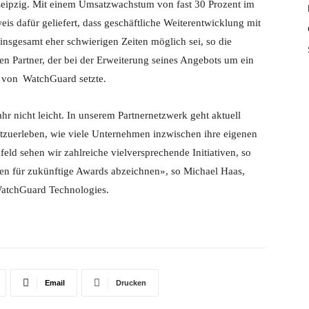
Leipzig. Mit einem Umsatzwachstum von fast 30 Prozent im
s dafür geliefert, dass geschäftliche Weiterentwicklung mit
insgesamt eher schwierigen Zeiten möglich sei, so die
n Partner, der bei der Erweiterung seines Angebots um ein
e von
WatchGuard
setzte.
ahr nicht leicht. In unserem Partnernetzwerk geht aktuell
itzuerleben, wie viele Unternehmen inzwischen ihre eigenen
d sehen wir zahlreiche vielversprechende Initiativen, so
daten für zukünftige Awards abzeichnen», so Michael Haas,
atchGuard
Technologies.
Email
Drucken