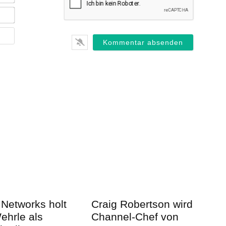
E-
Mail*
Webseite
 Networks holt
Craig Robertson wird
ehrle als
Channel-Chef von