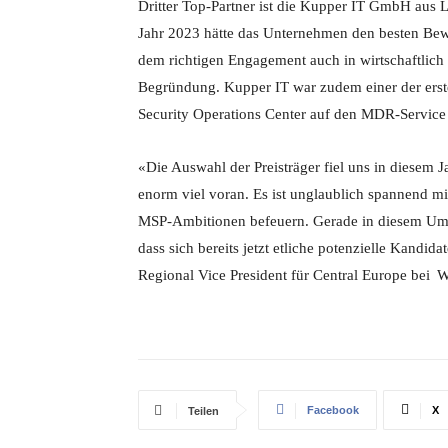
Dritter Top-Partner ist die Kupper IT GmbH aus 
Jahr 2023 hätte das Unternehmen den besten Bewei
dem richtigen Engagement auch in wirtschaftlich 
Begründung. Kupper IT war zudem einer der erste
Security Operations Center auf den MDR-Servic
«Die Auswahl der Preisträger fiel uns in diesem J
enorm viel voran. Es ist unglaublich spannend m
MSP-Ambitionen befeuern. Gerade in diesem Umfel
dass sich bereits jetzt etliche potenzielle Kandi
Regional Vice President für Central Europe bei
W
Facebook
X
Teilen