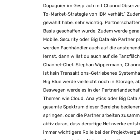
Dupaquier im Gespräch mit ChannelObserver.
To-Market-Strategie von IBM verhält.“ Zude
gewählt habe, sehr wichtig. Partnerschaft
Basis geschaffen wurde. Zudem werde genau 
Mobile, Security oder Big Data ein Partner p
werden Fachhändler auch auf die anstehende
lernst, dann willst du auch auf die Tanzfläc
Channel-Chef. Stephan Wippermann, Channel
ist kein Transaktions-Getriebenes Systemha
Big Blue werde vielleicht noch in Storage, ab
Deswegen werde es in der Partnerlandscha
Themen wie Cloud, Analytics oder Big Data 
gesamte Spektrum dieser Bereiche bedienen
springen, oder die Partner arbeiten zusamme
aktiv daran, dass derartige Netzwerke ents
immer wichtigere Rolle bei der Projektvergab