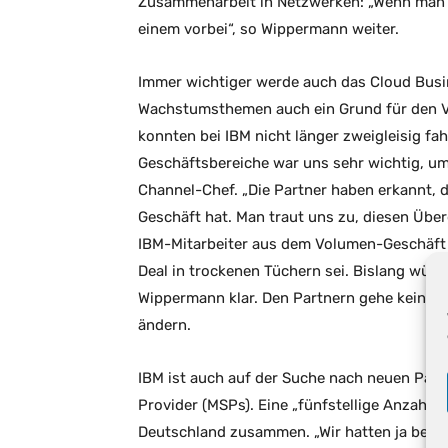
Zusammenarbeit in Netzwerken: „Wenn man d
einem vorbei“, so Wippermann weiter.
Immer wichtiger werde auch das Cloud Busin
Wachstumsthemen auch ein Grund für den V
konnten bei IBM nicht länger zweigleisig fa
Geschäftsbereiche war uns sehr wichtig, um 
Channel-Chef. „Die Partner haben erkannt, 
Geschäft hat. Man traut uns zu, diesen Über
IBM-Mitarbeiter aus dem Volumen-Geschäft
Deal in trockenen Tüchern sei. Bislang würde
Wippermann klar. Den Partnern gehe kein Ge
ändern.
IBM ist auch auf der Suche nach neuen Part
Provider (MSPs). Eine „fünfstellige Anzahl“ 
Deutschland zusammen. „Wir hatten ja berei