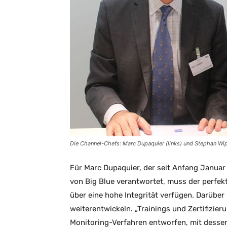
Die Channel-Chefs: Marc Dupaquier (links) und Stephan W
Für Marc Dupaquier, der seit Anfang Januar
von Big Blue verantwortet, muss der perfe
über eine hohe Integrität verfügen. Darüber 
weiterentwickeln. „Trainings und Zertifizier
Monitoring-Verfahren entworfen, mit dessen 