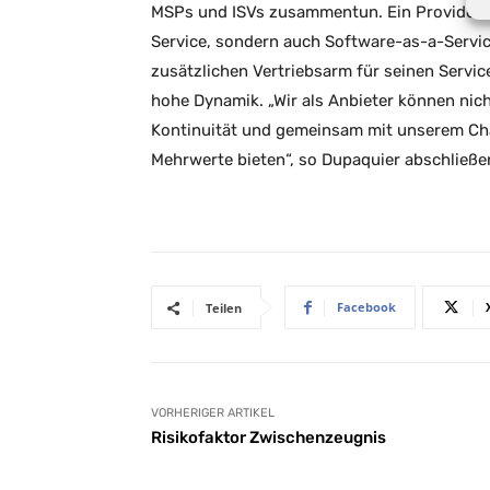
MSPs und ISVs zusammentun. Ein Provider k
Service, sondern auch Software-as-a-Service
zusätzlichen Vertriebsarm für seinen Servic
hohe Dynamik. „Wir als Anbieter können nic
Kontinuität und gemeinsam mit unserem Cha
Mehrwerte bieten“, so Dupaquier abschließe
Facebook
Teilen
VORHERIGER ARTIKEL
Risikofaktor Zwischenzeugnis