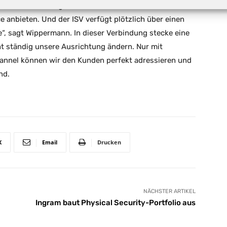
ann dann künftig nicht nur Infrastructure-as-a-
 anbieten. Und der ISV verfügt plötzlich über einen
e“, sagt Wippermann. In dieser Verbindung stecke eine
ht ständig unsere Ausrichtung ändern. Nur mit
nnel können wir den Kunden perfekt adressieren und
nd.
X
Email
Drucken
NÄCHSTER ARTIKEL
Ingram
baut Physical Security-Portfolio aus