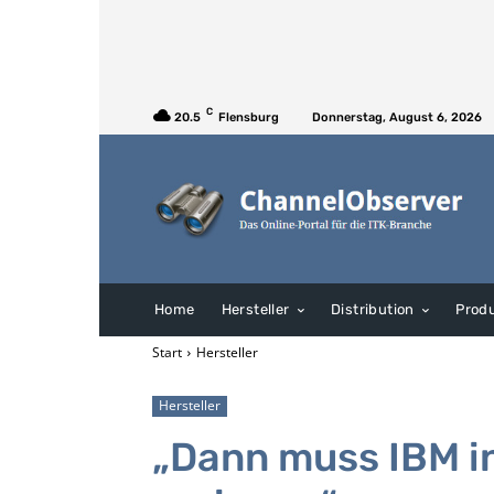
C
20.5
Flensburg
Donnerstag, August 6, 2026
Home
Hersteller
Distribution
Prod
Start
Hersteller
Hersteller
„Dann muss IBM i