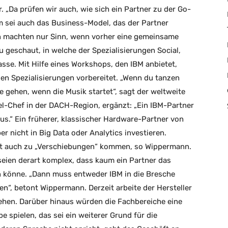
 „Da prüfen wir auch, wie sich ein Partner zu der Go-
m sei auch das Business-Model, das der Partner
en machten nur Sinn, wenn vorher eine gemeinsame
geschaut, in welche der Spezialisierungen Social,
asse. Mit Hilfe eines Workshops, den IBM anbietet,
n Spezialisierungen vorbereitet. „Wenn du tanzen
he gehen, wenn die Musik startet“, sagt der weltweite
-Chef in der DACH-Region, ergänzt: „Ein IBM-Partner
us.“ Ein früherer, klassischer Hardware-Partner von
er nicht in Big Data oder Analytics investieren.
ft auch zu „Verschiebungen“ kommen, so Wippermann.
seien derart komplex, dass kaum ein Partner das
 könne. „Dann muss entweder IBM in die Bresche
n“, betont Wippermann. Derzeit arbeite der Hersteller
tehen. Darüber hinaus würden die Fachbereiche eine
e spielen, das sei ein weiterer Grund für die