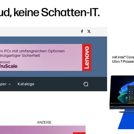
aper
Kataloge
ANZEIGE