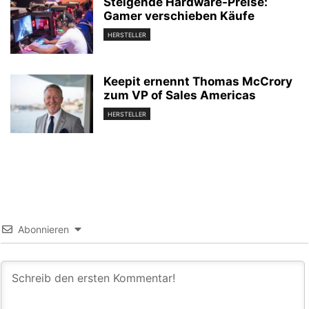
Steigende Hardware-Preise:
Gamer verschieben Käufe
HERSTELLER
Keepit ernennt Thomas McCrory
zum VP of Sales Americas
HERSTELLER
Abonnieren