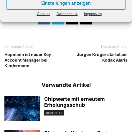
Einstellungen anzeigen
Cookies
Datenschutz
Impressum
Vorheriger Artikel
Nächster Artikel
Hopmann ist neuer Key
Jürgen Krüger startet bei
Account Manager bei
Kodak Alaris
Kindermann
Verwandte Artikel
Chipwerte mit erneutem
Erholungsschub
HERSTELLER