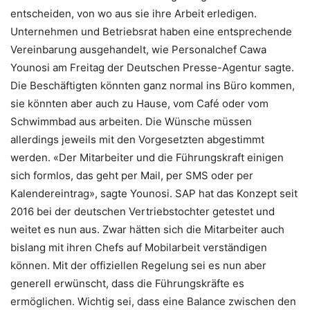
entscheiden, von wo aus sie ihre Arbeit erledigen.
Unternehmen und Betriebsrat haben eine entsprechende
Vereinbarung ausgehandelt, wie Personalchef Cawa
Younosi am Freitag der Deutschen Presse-Agentur sagte.
Die Beschäftigten könnten ganz normal ins Büro kommen,
sie könnten aber auch zu Hause, vom Café oder vom
Schwimmbad aus arbeiten. Die Wünsche müssen
allerdings jeweils mit den Vorgesetzten abgestimmt
werden. «Der Mitarbeiter und die Führungskraft einigen
sich formlos, das geht per Mail, per SMS oder per
Kalendereintrag», sagte Younosi. SAP hat das Konzept seit
2016 bei der deutschen Vertriebstochter getestet und
weitet es nun aus. Zwar hätten sich die Mitarbeiter auch
bislang mit ihren Chefs auf Mobilarbeit verständigen
können. Mit der offiziellen Regelung sei es nun aber
generell erwünscht, dass die Führungskräfte es
ermöglichen. Wichtig sei, dass eine Balance zwischen den