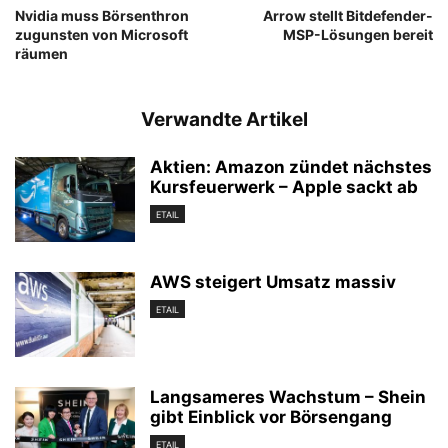
Nvidia muss Börsenthron
Arrow stellt Bitdefender-
zugunsten von Microsoft
MSP-Lösungen bereit
räumen
Verwandte Artikel
Aktien: Amazon zündet nächstes
Kursfeuerwerk – Apple sackt ab
ETAIL
AWS steigert Umsatz massiv
ETAIL
Langsameres Wachstum – Shein
gibt Einblick vor Börsengang
ETAIL