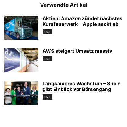
Verwandte Artikel
Aktien: Amazon zündet nächstes
Kursfeuerwerk – Apple sackt ab
ETAIL
AWS steigert Umsatz massiv
ETAIL
Langsameres Wachstum – Shein
gibt Einblick vor Börsengang
ETAIL