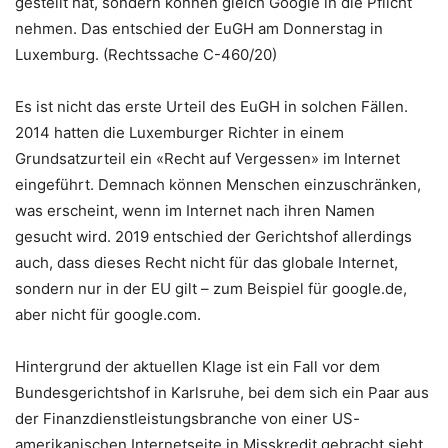
gestellt hat, sondern können gleich Google in die Pflicht
nehmen. Das entschied der EuGH am Donnerstag in
Luxemburg. (Rechtssache C-460/20)
Es ist nicht das erste Urteil des EuGH in solchen Fällen.
2014 hatten die Luxemburger Richter in einem
Grundsatzurteil ein «Recht auf Vergessen» im Internet
eingeführt. Demnach können Menschen einzuschränken,
was erscheint, wenn im Internet nach ihren Namen
gesucht wird. 2019 entschied der Gerichtshof allerdings
auch, dass dieses Recht nicht für das globale Internet,
sondern nur in der EU gilt – zum Beispiel für google.de,
aber nicht für google.com.
Hintergrund der aktuellen Klage ist ein Fall vor dem
Bundesgerichtshof in Karlsruhe, bei dem sich ein Paar aus
der Finanzdienstleistungsbranche von einer US-
amerikanischen Internetseite in Misskredit gebracht sieht.