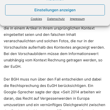
sogenannten Thumbnails erforderlich sind, damit
Internetnutzer ihr Recht auf freie Information ausüben
Einstellungen anzeigen
könnten. Hier verlangt der EuGH aber eine differenzierte
Cookies
Datenschutz
Impressum
Perspektive: Man müsse unterscheiden zwischen Fotos,
die in einem Artikel in ihrem ursprünglichen Kontext
eingebettet seien und den falschen Inhalt
veranschaulichten und solchen Fotos, die nur in der
Vorschauliste außerhalb des Kontextes angezeigt werden.
Bei den Vorschaubildern müsse dem Informationswert
unabhängig vom Kontext Rechnung getragen werden, so
der EuGH.
Der BGH muss nun über den Fall entscheiden und dabei
die Rechtsprechung des EuGH berücksichtigen. Ein
Google-Sprecher sagte der dpa: «Seit 2014 arbeiten wir
daran, das Recht auf Vergessenwerden in Europa
umzusetzen und ein vernünftiges Gleichgewicht zwischen