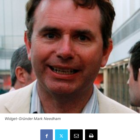
Widget-Gründer Mark Needham