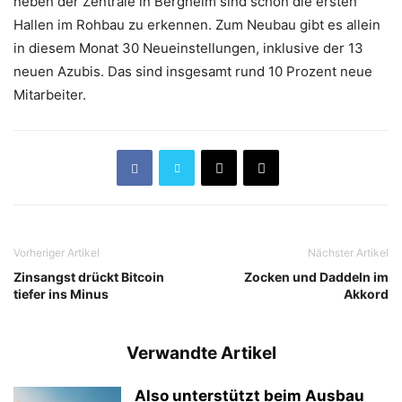
neben der Zentrale in Bergheim sind schon die ersten
Hallen im Rohbau zu erkennen. Zum Neubau gibt es allein
in diesem Monat 30 Neueinstellungen, inklusive der 13
neuen Azubis. Das sind insgesamt rund 10 Prozent neue
Mitarbeiter.
Vorheriger Artikel
Nächster Artikel
Zinsangst drückt Bitcoin
Zocken und Daddeln im
tiefer ins Minus
Akkord
Verwandte Artikel
Also unterstützt beim Ausbau