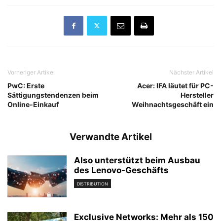
Vorheriger Artikel
Nächster Artikel
PwC: Erste
Acer: IFA läutet für PC-
Sättigungstendenzen beim
Hersteller
Online-Einkauf
Weihnachtsgeschäft ein
Verwandte Artikel
Also unterstützt beim Ausbau
des Lenovo-Geschäfts
DISTRIBUTION
Exclusive Networks: Mehr als 150