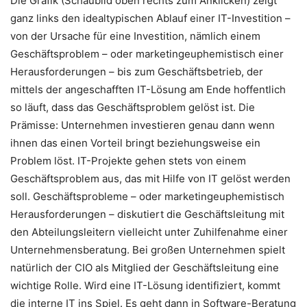
Die Grafik (Schaubild oben rechts zum Anklicken) zeigt
ganz links den idealtypischen Ablauf einer IT-Investition –
von der Ursache für eine Investition, nämlich einem
Geschäftsproblem – oder marketingeuphemistisch einer
Herausforderungen – bis zum Geschäftsbetrieb, der
mittels der angeschafften IT-Lösung am Ende hoffentlich
so läuft, dass das Geschäftsproblem gelöst ist. Die
Prämisse: Unternehmen investieren genau dann wenn
ihnen das einen Vorteil bringt beziehungsweise ein
Problem löst. IT-Projekte gehen stets von einem
Geschäftsproblem aus, das mit Hilfe von IT gelöst werden
soll. Geschäftsprobleme – oder marketingeuphemistisch
Herausforderungen – diskutiert die Geschäftsleitung mit
den Abteilungsleitern vielleicht unter Zuhilfenahme einer
Unternehmensberatung. Bei großen Unternehmen spielt
natürlich der CIO als Mitglied der Geschäftsleitung eine
wichtige Rolle. Wird eine IT-Lösung identifiziert, kommt
die interne IT ins Spiel. Es geht dann in Software-Beratung