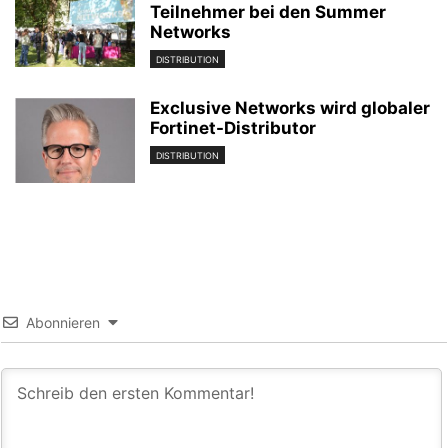
Teilnehmer bei den Summer
Networks
DISTRIBUTION
Exclusive Networks wird globaler
Fortinet-Distributor
DISTRIBUTION
Abonnieren