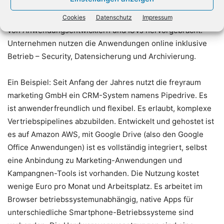
Lösungen einzuführen und zu benutzen. Denn die
Angebote der Cloud Provider haben riesige Ökosysteme
Cookies
Datenschutz
Impressum
von Anwendungsentwicklern und ISVs hervorgebracht.
Unternehmen nutzen die Anwendungen online inklusive
Betrieb – Security, Datensicherung und Archivierung.
Ein Beispiel: Seit Anfang der Jahres nutzt die freyraum
marketing GmbH ein CRM-System namens Pipedrive. Es
ist anwenderfreundlich und flexibel. Es erlaubt, komplexe
Vertriebspipelines abzubilden. Entwickelt und gehostet ist
es auf Amazon AWS, mit Google Drive (also den Google
Office Anwendungen) ist es vollständig integriert, selbst
eine Anbindung zu Marketing-Anwendungen und
Kampangnen-Tools ist vorhanden. Die Nutzung kostet
wenige Euro pro Monat und Arbeitsplatz. Es arbeitet im
Browser betriebssystemunabhängig, native Apps für
unterschiedliche Smartphone-Betriebssysteme sind