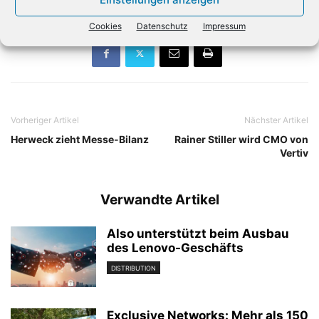
Cookies
Datenschutz
Impressum
Vorheriger Artikel
Nächster Artikel
Herweck zieht Messe-Bilanz
Rainer Stiller wird CMO von
Vertiv
Verwandte Artikel
Also unterstützt beim Ausbau
des Lenovo-Geschäfts
DISTRIBUTION
Exclusive Networks: Mehr als 150