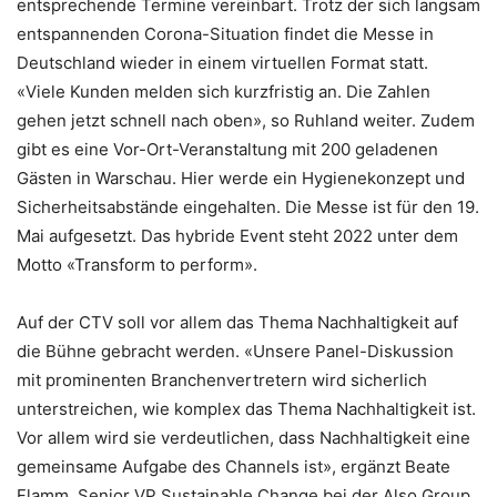
entsprechende Termine vereinbart. Trotz der sich langsam
entspannenden Corona-Situation findet die Messe in
Deutschland wieder in einem virtuellen Format statt.
«Viele Kunden melden sich kurzfristig an. Die Zahlen
gehen jetzt schnell nach oben», so Ruhland weiter. Zudem
gibt es eine Vor-Ort-Veranstaltung mit 200 geladenen
Gästen in Warschau. Hier werde ein Hygienekonzept und
Sicherheitsabstände eingehalten. Die Messe ist für den 19.
Mai aufgesetzt. Das hybride Event steht 2022 unter dem
Motto «Transform to perform».
Auf der CTV soll vor allem das Thema Nachhaltigkeit auf
die Bühne gebracht werden. «Unsere Panel-Diskussion
mit prominenten Branchenvertretern wird sicherlich
unterstreichen, wie komplex das Thema Nachhaltigkeit ist.
Vor allem wird sie verdeutlichen, dass Nachhaltigkeit eine
gemeinsame Aufgabe des Channels ist», ergänzt Beate
Flamm, Senior VP Sustainable Change bei der Also Group.