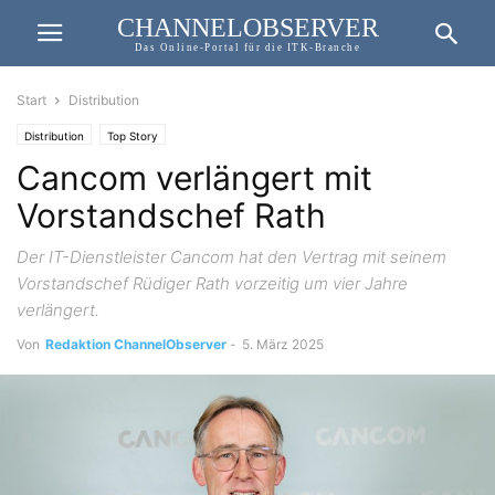
CHANNELOBSERVER
Das Online-Portal für die ITK-Branche
Start
Distribution
Distribution
Top Story
Cancom verlängert mit
Vorstandschef Rath
Der IT-Dienstleister Cancom hat den Vertrag mit seinem
Vorstandschef Rüdiger Rath vorzeitig um vier Jahre
verlängert.
Von
Redaktion ChannelObserver
-
5. März 2025