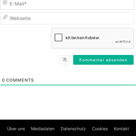
M
0
COMMENTS
Über uns
Mediadaten
Datenschutz
Cookies
Kontakt