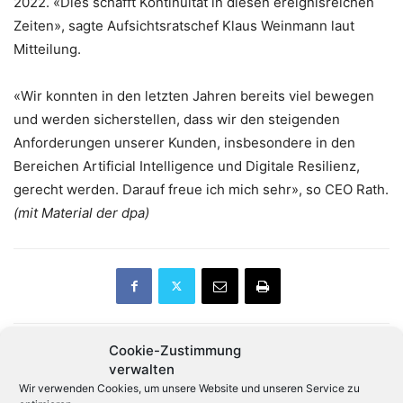
2022. «Dies schafft Kontinuität in diesen ereignisreichen
Zeiten», sagte Aufsichtsratschef Klaus Weinmann laut
Mitteilung.
«Wir konnten in den letzten Jahren bereits viel bewegen
und werden sicherstellen, dass wir den steigenden
Anforderungen unserer Kunden, insbesondere in den
Bereichen Artificial Intelligence und Digitale Resilienz,
gerecht werden. Darauf freue ich mich sehr», so CEO Rath.
(mit Material der dpa)
Cookie-Zustimmung
verwalten
Vorheriger Artikel
Nächster Artikel
Wir verwenden Cookies, um unsere Website und unseren Service zu
Aktien: Nvidia wackelt erneut
Netskope ernennt Mathias