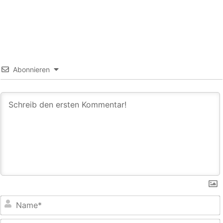
Abonnieren
E