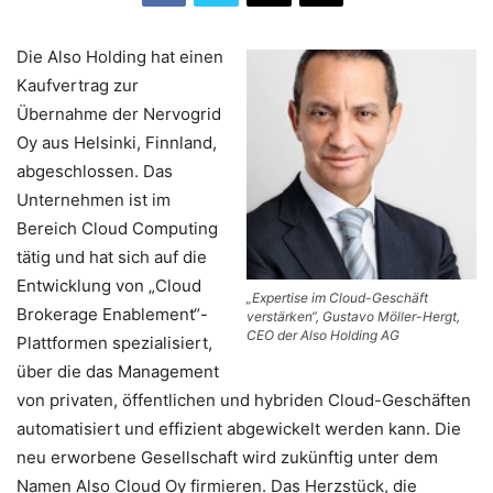
Die Also Holding hat einen
Kaufvertrag zur
Übernahme der Nervogrid
Oy aus Helsinki, Finnland,
abgeschlossen. Das
Unternehmen ist im
Bereich Cloud Computing
tätig und hat sich auf die
Entwicklung von „Cloud
„Expertise im Cloud-Geschäft
Brokerage Enablement“-
verstärken“, Gustavo Möller-Hergt,
CEO der Also Holding AG
Plattformen spezialisiert,
über die das Management
von privaten, öffentlichen und hybriden Cloud-Geschäften
automatisiert und effizient abgewickelt werden kann. Die
neu erworbene Gesellschaft wird zukünftig unter dem
Namen Also Cloud Oy firmieren. Das Herzstück, die