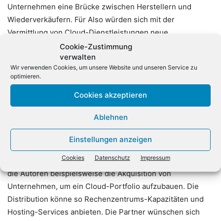
Unternehmen eine Brücke zwischen Herstellern und
Wiederverkäufern. Für Also würden sich mit der
Vermittlung von Cloud-Dienstleistungen neue
Geschäftsmöglichkeiten mit unabhängigen Software- und
Cookie-Zustimmung
verwalten
Service-Lieferanten ergeben, so Möller-Hergt weiter. Im
Wir verwenden Cookies, um unsere Website und unseren Service zu
Jahre 2013 meldete Nervogrid Oy einen Umsatz von rund
optimieren.
drei Millionen Euro und beschäftigte 30 Mitarbeiter. Über
Cookies akzeptieren
den Kaufpreis wurden keine Angaben gemacht.
Ablehnen
Eine
Studie von
CompTIA untersuche kürzlich die Rolle
der Distribution im Zeitalter von Cloud Computing. Die
Einstellungen anzeigen
Grossisten müssten einige Schritte unternehmen, um ihre
Cookies
Datenschutz
Impressum
Relevanz bei Cloud Computing zu erhalten. Dazu zählen
die Autoren beispielsweise die Akquisition von
Unternehmen, um ein Cloud-Portfolio aufzubauen. Die
Distribution könne so Rechenzentrums-Kapazitäten und
Hosting-Services anbieten. Die Partner wünschen sich