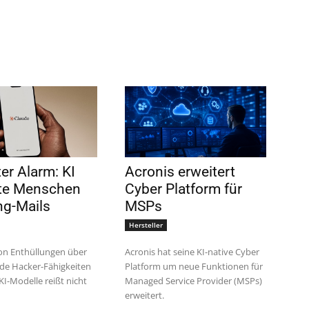
er Alarm: KI
Acronis erweitert
te Menschen
Cyber Platform für
ng-Mails
MSPs
Hersteller
von Enthüllungen über
Acronis hat seine KI-native Cyber
de Hacker-Fähigkeiten
Platform um neue Funktionen für
KI-Modelle reißt nicht
Managed Service Provider (MSPs)
erweitert.