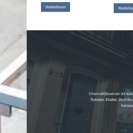
Weiterlesen
Weiterle
ChannelObserver ist das
Retailer, Etailer, Dist
heraus