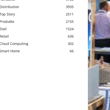
Distribution
3935
Top Story
2511
Produkte
2155
Etail
1524
Retail
636
Cloud Computing
302
Smart Home
66