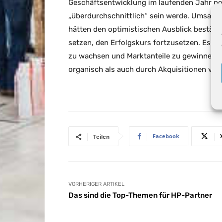
Geschäftsentwicklung im laufenden Jahr po
„überdurchschnittlich“ sein werde. Umsatz
hätten den optimistischen Ausblick bestätig
setzen, den Erfolgskurs fortzusetzen. Es i
zu wachsen und Marktanteile zu gewinnen. D
organisch als auch durch Akquisitionen vo
Facebook
Teilen
VORHERIGER ARTIKEL
Das sind die Top-Themen für HP-Partner