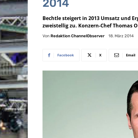
2014
Bechtle steigert in 2013 Umsatz und E
zweistellig zu. Konzern-Chef Thomas Ol
Von
Redaktion ChannelObserver
18. März 2014
Facebook
X
Email