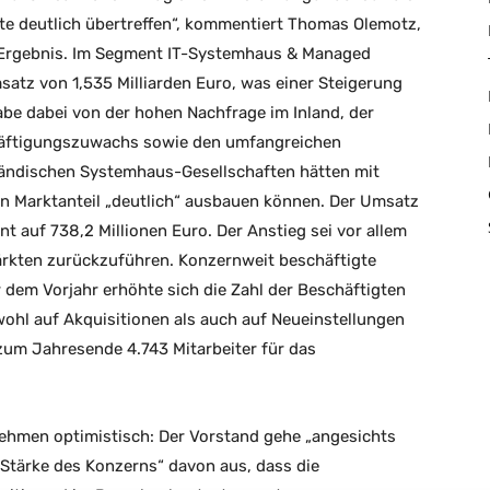
te deutlich übertreffen“, kommentiert Thomas Olemotz,
 Ergebnis. Im Segment IT-Systemhaus & Managed
satz von 1,535 Milliarden Euro, was einer Steigerung
abe dabei von der hohen Nachfrage im Inland, der
äftigungszuwachs sowie den umfangreichen
nländischen Systemhaus-Gesellschaften hätten mit
 Marktanteil „deutlich“ ausbauen können. Der Umsatz
 auf 738,2 Millionen Euro. Der Anstieg sei vor allem
ärkten zurückzuführen. Konzernweit beschäftigte
r dem Vorjahr erhöhte sich die Zahl der Beschäftigten
ohl auf Akquisitionen als auch auf Neueinstellungen
zum Jahresende 4.743 Mitarbeiter für das
hmen optimistisch: Der Vorstand gehe „angesichts
 Stärke des Konzerns“ davon aus, dass die