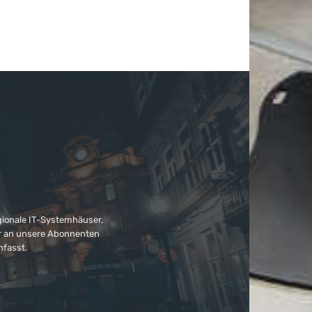
gionale IT-Systemhäuser,
ter an unsere Abonnenten
nfasst.