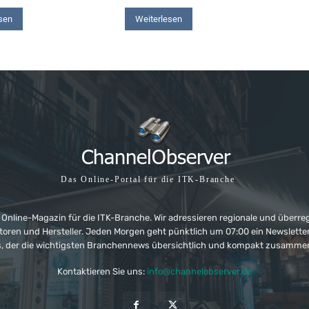
sen
Weiterlesen
Das Online-Portal für die ITK-Branche
 Online-Magazin für die ITK-Branche. Wir adressieren regionale und überre
ributoren und Hersteller. Jeden Morgen geht pünktlich um 07:00 ein Newslet
, der die wichtigsten Branchennews übersichtlich und kompakt zusamme
Kontaktieren Sie uns:
info@channelobserver.de