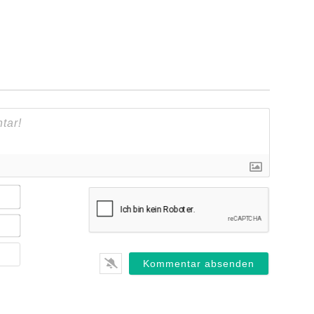
Name*
E-
Mail*
Webseite