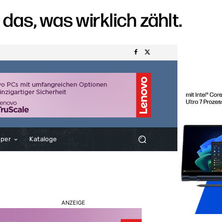
aper
Kataloge
ANZEIGE