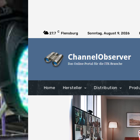
C
27.7
Flensburg
Sonntag, August 9, 2026
Home
Hersteller
Distribution
Prod