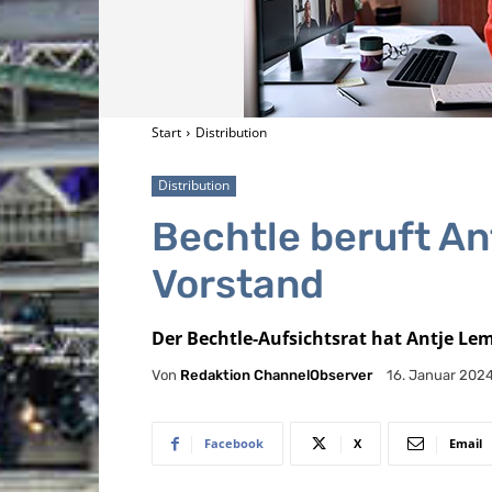
Start
Distribution
Distribution
Bechtle beruft An
Vorstand
Der Bechtle-Aufsichtsrat hat Antje Le
Von
Redaktion ChannelObserver
16. Januar 202
Facebook
X
Email