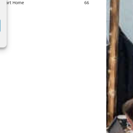
Smart Home
66