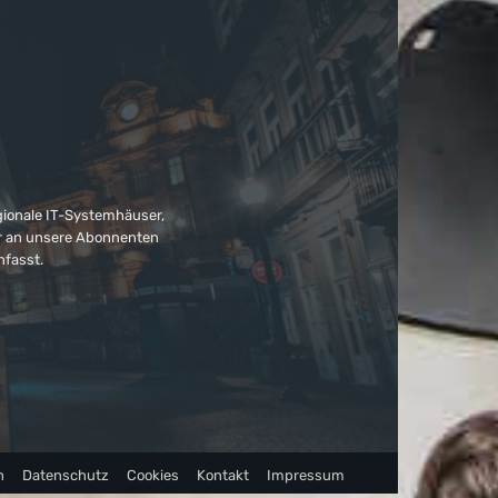
gionale IT-Systemhäuser,
ter an unsere Abonnenten
nfasst.
n
Datenschutz
Cookies
Kontakt
Impressum