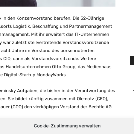
y in den Konzernvorstand berufen. Die 52-Jährige
essorts Logistik, Beschaffung und Partnermanagement
tsmanagement. Mit ihr erweitert das IT-Unternehmen
y war zuletzt stellvertretende Vorstandsvorsitzende
 acht Jahre im Vorstand des börsennotierten
s CIO, dann als Vorstandsvorsitzende. Weitere
 das Handelsunternehmen Otto Group, das Medienhaus
te Digital-Startup MondayWorks.
eminsky Aufgaben, die bisher in der Verantwortung des
n. Sie bildet künftig zusammen mit Olemotz (CEO),
auer (COO) den vierköpfigen Vorstand der Bechtle AG.
Cookie-Zustimmung verwalten