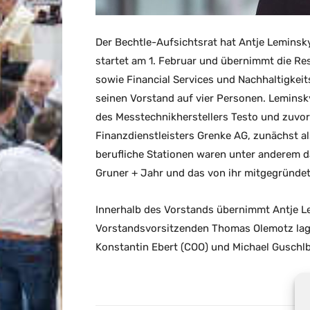
Der Bechtle-Aufsichtsrat hat Antje Leminsk
startet am 1. Februar und übernimmt die R
sowie Financial Services und Nachhaltigkei
seinen Vorstand auf vier Personen. Leminsk
des Messtechnikherstellers Testo und zuvor
Finanzdienstleisters Grenke AG, zunächst al
berufliche Stationen waren unter anderem
Gruner + Jahr und das von ihr mitgegründe
Innerhalb des Vorstands übernimmt Antje L
Vorstandsvorsitzenden Thomas Olemotz lage
Konstantin Ebert (COO) und Michael Guschlb