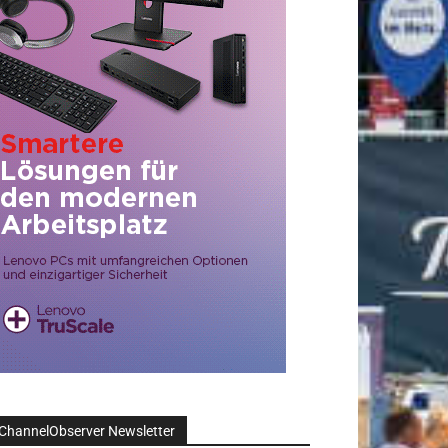
ChannelObserver Newsletter