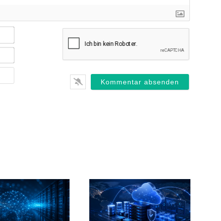
Name*
E-
Mail*
Webseite