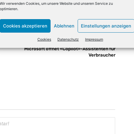
Wir verwenden Cookies, um unsere Website und unseren Service zu
optimieren.
X
Email
Drucken
Cookies akzeptieren
Ablehnen
Einstellungen anzeigen
Cookies
Datenschutz
Impressum
NÄCHSTER ARTIKEL
Microsoft öffnet «Copilot»-Assistenten für
Verbraucher