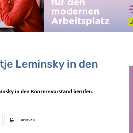
tje Leminsky in den
minsky in den Konzernvorstand berufen.
4
Drucken