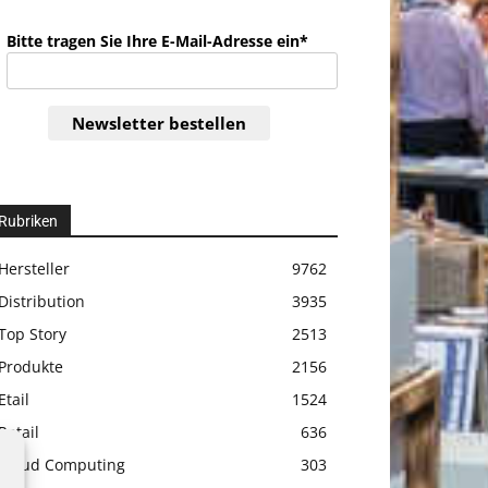
Bitte tragen Sie Ihre E-Mail-Adresse ein*
Newsletter bestellen
Rubriken
Hersteller
9762
Distribution
3935
Top Story
2513
Produkte
2156
Etail
1524
Retail
636
Cloud Computing
303