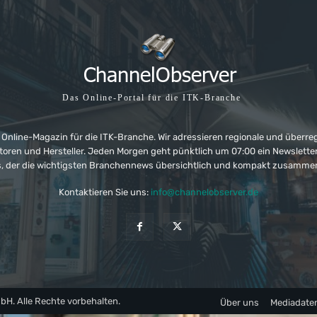
Das Online-Portal für die ITK-Branche
 Online-Magazin für die ITK-Branche. Wir adressieren regionale und überre
ributoren und Hersteller. Jeden Morgen geht pünktlich um 07:00 ein Newslet
, der die wichtigsten Branchennews übersichtlich und kompakt zusamme
Kontaktieren Sie uns:
info@channelobserver.de
. Alle Rechte vorbehalten.
Über uns
Mediadate