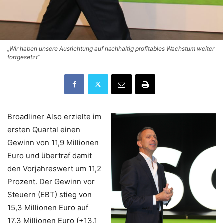
„Wir haben unsere Ausrichtung auf nachhaltig profitables Wachstum weiter
fortgesetzt“
Broadliner Also erzielte im
ersten Quartal einen
Gewinn von 11,9 Millionen
Euro und übertraf damit
den Vorjahreswert um 11,2
Prozent. Der Gewinn vor
Steuern (EBT) stieg von
15,3 Millionen Euro auf
17,3 Millionen Euro (+13.1