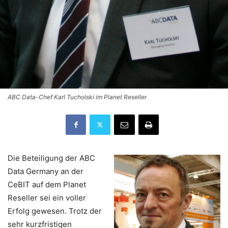
ABC Data-Chef Karl Tucholski im Planet Reseller
Die Beteiligung der ABC
Data Germany an der
CeBIT auf dem Planet
Reseller sei ein voller
Erfolg gewesen. Trotz der
sehr kurzfristigen