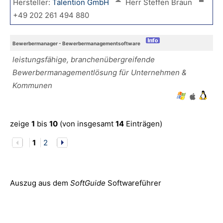
Hersteller:
Talention GmbH
Herr Steffen Braun
+49 202 261 494 880
Bewerbermanager - Bewerbermanagementsoftware
leistungsfähige, branchenübergreifende
Bewerbermanagementlösung für Unternehmen &
Kommunen
zeige
1
bis
10
(von insgesamt
14
Einträgen)
1
2
Auszug aus dem
SoftGuide
Softwareführer