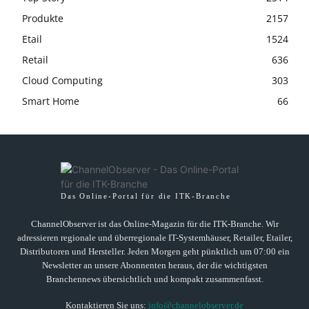
Produkte
2157
Etail
1524
Retail
636
Cloud Computing
303
Smart Home
66
Das Online-Portal für die ITK-Branche
ChannelObserver ist das Online-Magazin für die ITK-Branche. Wir
adressieren regionale und überregionale IT-Systemhäuser, Retailer, Etailer,
Distributoren und Hersteller. Jeden Morgen geht pünktlich um 07:00 ein
Newsletter an unsere Abonnenten heraus, der die wichtigsten
Branchennews übersichtlich und kompakt zusammenfasst.
Kontaktieren Sie uns:
info@channelobserver.de