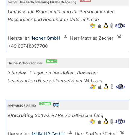
hunter - Die Softwarelösung für das Recruiting
Umfassende Branchenlösung für Personalberater,
Researcher und Recruiter in Unternehmen
Hersteller:
fecher GmbH
Herr Mathias Zecher
+49 60748057700
Online-Video-Recruiter
Interview-Fragen online stellen, Bewerber
beantworten diese zeitversetzt per Webcam
MHMeRECRUITING
e
Recruiting
Software / Personalbeschaffung
Hersteller:
MHM HR GmbH
Herr Steffen Michel