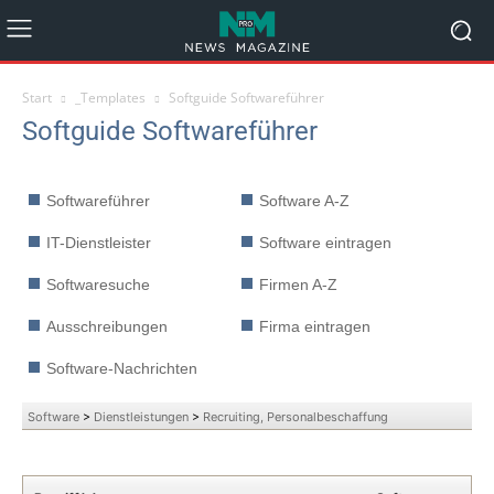
Start
_Templates
Softguide Softwareführer
Softguide Softwareführer
Softwareführer
Software A-Z
IT-Dienstleister
Software eintragen
Softwaresuche
Firmen A-Z
Ausschreibungen
Firma eintragen
Software-Nachrichten
Software
>
Dienstleistungen
>
Recruiting, Personalbeschaffung