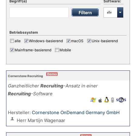
Begriff(e)
Software:
alle
Betriebssystem
alle
Windows-basierend
macOS
Unix-basierend
Mainframe-basierend
Mobile
Cornerstone Recruiting
Ganzheitlicher
Recruiting
-Ansatz in einer
Recruiting
-Software
Hersteller:
Cornerstone OnDemand Germany GmbH
Herr Martijn Wagenaar