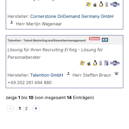
Hersteller:
Cornerstone OnDemand Germany GmbH
Herr Martijn Wagenaar
Talention - Talent Marketing und Bewerbermanagement
Lösung für Ihren Recruiting Erfolg - Lösung für
Personalberater
Hersteller:
Talention GmbH
Herr Steffen Braun
+49 202 261 494 880
zeige
1
bis
10
(von insgesamt
14
Einträgen)
1
2