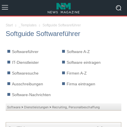
Start
_Templates
Softguide Softwareführer
Softguide Softwareführer
Softwareführer
Software A-Z
IT-Dienstleister
Software eintragen
Softwaresuche
Firmen A-Z
Ausschreibungen
Firma eintragen
Software-Nachrichten
Software
>
Dienstleistungen
>
Recruiting, Personalbeschaffung