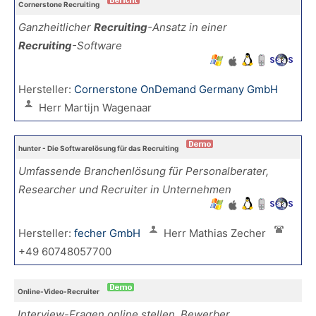
Cornerstone Recruiting
Ganzheitlicher
Recruiting
-Ansatz in einer
Recruiting
-Software
Hersteller:
Cornerstone OnDemand Germany GmbH
Herr Martijn Wagenaar
hunter - Die Softwarelösung für das Recruiting
Umfassende Branchenlösung für Personalberater,
Researcher und Recruiter in Unternehmen
Hersteller:
fecher GmbH
Herr Mathias Zecher
+49 60748057700
Online-Video-Recruiter
Interview-Fragen online stellen, Bewerber