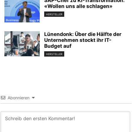
SAP-Chef zu KI-Transformation:
«Wollen uns alle schlagen»
HERSTELLER
Lünendonk: Über die Hälfte der
Unternehmen stockt ihr IT-
Budget auf
HERSTELLER
Abonnieren