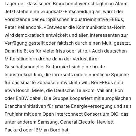
Lager der klassischen Branchenplayer schlägt man Alarm.
Jetzt stehe eine Grundsatz-Entscheidung an, warnt der
Vorsitzende der europäischen Industrieinitiative EEBus,
Peter Kellendonk. «Entweder die Kommunikations-Norm
wird demokratisch entwickelt und allen Interessenten zur
Verfügung gestellt oder faktisch durch einen Multi gesetzt.
Dann heißt es für viele: friss oder stirb.» Auch deutschen
Mittelständlern drohe dann der Verlust ihrer
Geschäftsmodelle. So formiert sich eine breite
Industriekoalition, die ihrerseits eine einheitliche Sprache
für das smarte Zuhause entwickeln will. Bei EEBus sind
etwa Bosch, Miele, die Deutsche Telekom, Vaillant, Eon
oder EnBW dabei. Die Gruppe kooperiert mit europäischen
Brancheninitiativen für smarte Energieversorgung und seit
Frühjahr mit dem Open Interconnect Consortium OIC, das
unter anderem Samsung, General Electric, Hewlett-
Packard oder IBM an Bord hat.