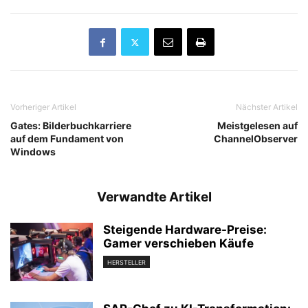
Vorheriger Artikel
Nächster Artikel
Gates: Bilderbuchkarriere
Meistgelesen auf
auf dem Fundament von
ChannelObserver
Windows
Verwandte Artikel
Steigende Hardware-Preise:
Gamer verschieben Käufe
HERSTELLER