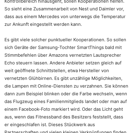
Kontrollbereich hinausgeht, sollen Kooperationen helfen.
So sieht eine Zusammenarbeit von Nest und Daimler vor,
dass aus einem Mercedes von unterwegs die Temperatur
zur Ankunft eingestellt werden kann.
Es gibt viele solcher punktueller Kooperationen. So sollen
sich Geräte der Samsung-Tochter SmartThings bald mit
Stimmbefehlen über Amazons vernetzten Lautsprecher
Echo steuern lassen. Andere Anbieter setzen gleich auf
weit geöffnete Schnittstellen, etwa Hersteller von
vernetzten Glühbirnen. Es gibt unzählige Möglichkeiten,
die Lampen mit Online-Diensten zu verzahnen. Sie können
dann zum Beispiel blinken oder die Farbe wechseln, wenn
das Flugzeug eines Familienmitglieds landet oder man auf
einem Facebook-Foto markiert wird. Oder das Licht geht
aus, wenn das Fitnessband des Besitzers feststellt, dass
er eingeschlafen ist. Dieses Stückwerk aus
Partnerschaften und vielen kleinen Verknüpfungen finden