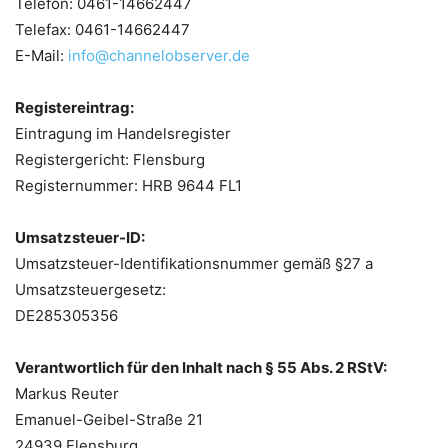
Telefon: 0461-14662447
Telefax: 0461-14662447
E-Mail:
info@channelobserver.de
Registereintrag:
Eintragung im Handelsregister
Registergericht: Flensburg
Registernummer: HRB 9644 FL1
Umsatzsteuer-ID:
Umsatzsteuer-Identifikationsnummer gemäß §27 a
Umsatzsteuergesetz:
DE285305356
Verantwortlich für den Inhalt nach § 55 Abs. 2 RStV:
Markus Reuter
Emanuel-Geibel-Straße 21
24939 Flensburg