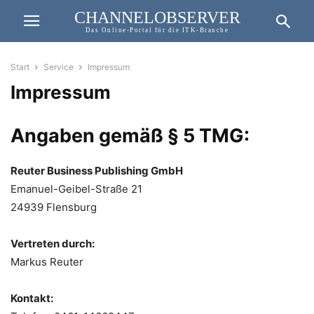
CHANNELOBSERVER
Das Online-Portal für die ITK-Branche
Start
Service
Impressum
Impressum
Angaben gemäß § 5 TMG:
Reuter Business Publishing GmbH
Emanuel-Geibel-Straße 21
24939 Flensburg
Vertreten durch:
Markus Reuter
Kontakt: